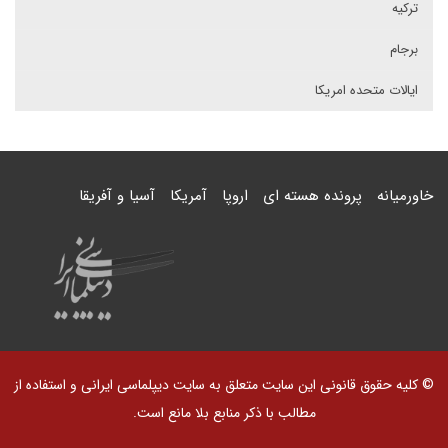
ترکیه
برجام
ایالات متحده امریکا
خاورمیانه
پرونده هسته ای
اروپا
آمریکا
آسیا و آفریقا
© کلیه حقوق قانونی این سایت متعلق به سایت دیپلماسی ایرانی و استفاده از
مطالب با ذکر منابع بلا مانع است.