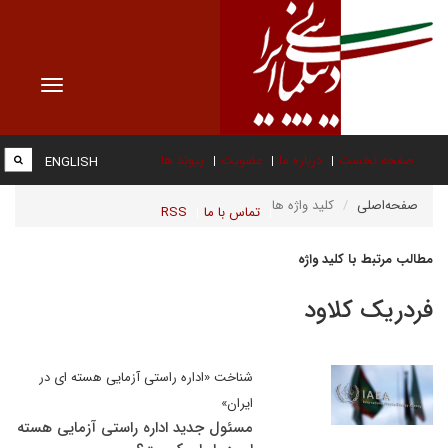
Toggle
vigation
صفحه نخست
درباره ما
عضویت
پیوند ها
ENGLISH
صفحه‌اصلی
کلید واژه ها
تماس با ما
RSS
مطالب مرتبط با کلید واژه
فردریک کلاود
شناخت «اداره راستی آزمایی هسته ای در
ایران»
مسئول جدید اداره راستی آزمایی هسته