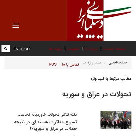
Toggle
vigation
صفحه نخست
درباره ما
عضویت
پیوند ها
ENGLISH
صفحه‌اصلی
کلید واژه ها
تماس با ما
RSS
مطالب مرتبط با کلید واژه
تحولات در عراق و سوریه
نکته تلاقی تحولات خاورمیانه کجاست
تسریع مذاکرات هسته ای در نتیجه
حملات در عراق و سوریه؟!