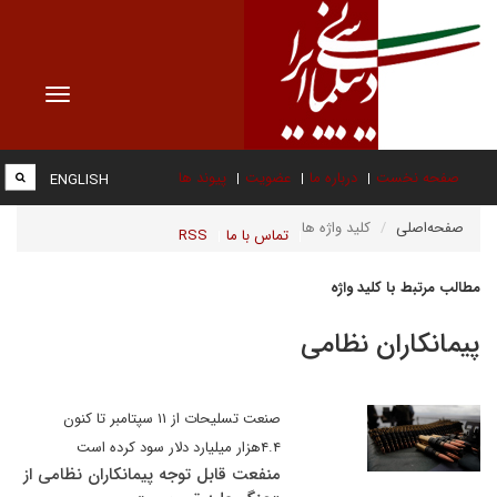
Toggle
vigation
صفحه نخست
درباره ما
عضویت
پیوند ها
ENGLISH
صفحه‌اصلی
کلید واژه ها
تماس با ما
RSS
مطالب مرتبط با کلید واژه
پیمانکاران نظامی
صنعت تسلیحات از ۱۱ سپتامبر تا کنون
۴.۴هزار میلیارد دلار سود کرده است
منفعت قابل توجه پیمانکاران نظامی از