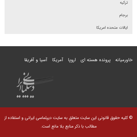
ترکیه
برجام
ایالات متحده امریکا
خاورمیانه
پرونده هسته ای
اروپا
آمریکا
آسیا و آفریقا
© کلیه حقوق قانونی این سایت متعلق به سایت دیپلماسی ایرانی و استفاده از
مطالب با ذکر منابع بلا مانع است.