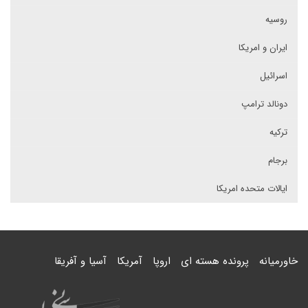
روسیه
ایران و امریکا
اسرائیل
دونالد ترامپ
ترکیه
برجام
ایالات متحده امریکا
خاورمیانه
پرونده هسته ای
اروپا
آمریکا
آسیا و آفریقا