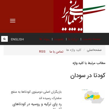
Toggle
vigation
صفحه نخست
درباره ما
عضویت
پیوند ها
ENGLISH
صفحه‌اصلی
کلید واژه ها
تماس با ما
RSS
مطالب مرتبط با کلید واژه
کودتا در سودان
بازیگران اصلی دومینوی کودتاها به منفع
مشترک رسیده اند
رد پای ترکیه و روسیه در کودتاهای