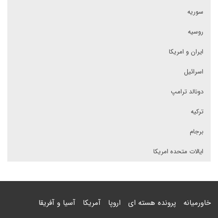
سوریه
روسیه
ایران و امریکا
اسرائیل
دونالد ترامپ
ترکیه
برجام
ایالات متحده امریکا
خاورمیانه
پرونده هسته ای
اروپا
آمریکا
آسیا و آفریقا