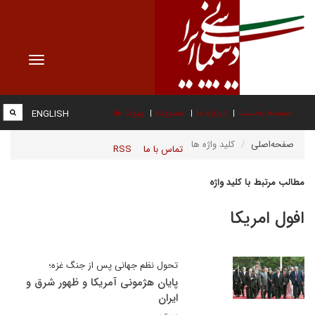
Toggle
vigation
صفحه نخست
درباره ما
عضویت
پیوند ها
ENGLISH
صفحه‌اصلی
کلید واژه ها
تماس با ما
RSS
مطالب مرتبط با کلید واژه
افول امریکا
تحول نظم جهانی پس از جنگ غزه؛
پایان هژمونی آمریکا و ظهور شرق و
ایران