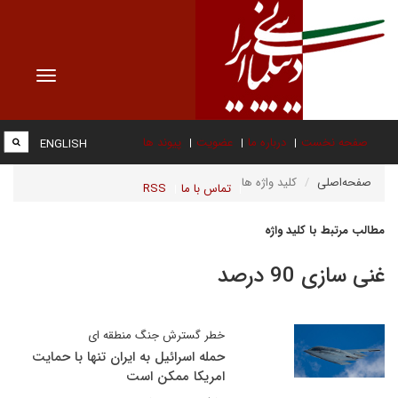
Toggle
vigation
صفحه نخست
درباره ما
عضویت
پیوند ها
ENGLISH
صفحه‌اصلی
کلید واژه ها
تماس با ما
RSS
مطالب مرتبط با کلید واژه
غنی سازی 90 درصد
خطر گسترش جنگ منطقه ای
حمله اسرائیل به ایران تنها با حمایت
امریکا ممکن است