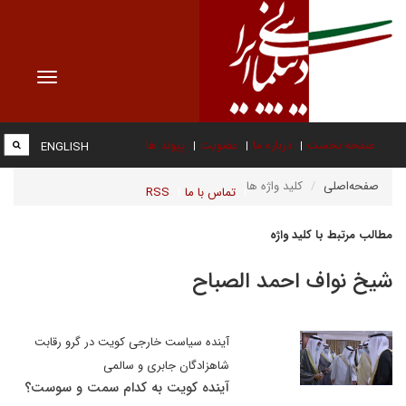
Toggle
vigation
صفحه نخست
درباره ما
عضویت
پیوند ها
ENGLISH
صفحه‌اصلی
کلید واژه ها
تماس با ما
RSS
مطالب مرتبط با کلید واژه
شیخ نواف احمد الصباح
آینده سیاست خارجی کویت در گرو رقابت
شاهزادگان جابری و سالمی
آینده کویت به کدام سمت و سوست؟