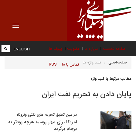
Toggle
vigation
صفحه نخست
درباره ما
عضویت
پیوند ها
ENGLISH
صفحه‌اصلی
کلید واژه ها
تماس با ما
RSS
مطالب مرتبط با کلید واژه
پایان دادن به تحریم نفت ایران
در عین تعلیق تحریم های نفتی ونزوئلا
امریکا برای مهار روسیه هرچه زودتر به
برجام برگردد