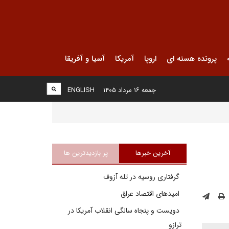
پرونده هسته ای
اروپا
آمریکا
آسیا و آفریقا
جمعه ۱۶ مرداد ۱۴۰۵
ENGLISH
آخرین خبرها
پر بازدیدترین ها
گرفتاری روسیه در تله آزوف
امیدهای اقتصاد عراق
دویست و پنجاه سالگی انقلاب آمریکا در
ترازو