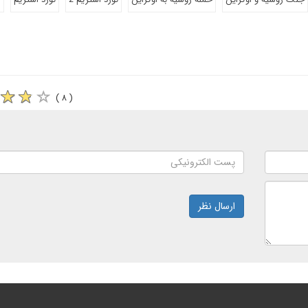
( ۸ )
ارسال نظر