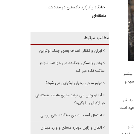
جایگاه و کارکرد پاکستان در معادلات
منطقه‌ای
مطالب مرتبط
ایران و قفقاز، اهداف بعدی جنگ اوکراین
وقتی زلنسکی جنگنده می خواهد، شولتز
ساکت نگاه می کند
 بیشتر
سیه و
عراق منجی بحران اوکراین می شود؟
آیا اردوغان می تواند جلوی فاجعه هسته ای
به نظر
در اوکراین را بگیرد؟
 بعید است
احتمال آسیب دیدن جنگنده های روسی
ت و
آلمان و ژاپن دوباره مسلح و وارد میدان