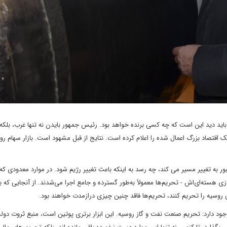
باید دید این است که چه کسی برنده خواهد بود. رئیس جمهور بایدن نه تنها غرب، بلکه
ک اقتصاد بزرگ اعمال شده را اعلام کرده است. نتایج از قبل مشهود است. بازار سهام رو
ر به تغییر مسیر می کند، چه رسد به اینکه باعث تغییر رژیم شود. در موارد معدودی که 
‌سازی هسته‌ای‌اش - تحریم‌ها معمولاً به‌طور گسترده و جامع اجرا می‌شدند. از آنجایی که
سیه را تحریم کنند، تحریم‌ها فاقد چنین چیزی درازمدت خواهند بود.
جود دارد: تحریم صنعت نفت و گاز روسیه. این ابزار برتری پوتین است، منبع ثروت دول