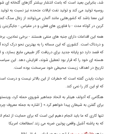
شد، بنابراین بعید است که باعث انتشار بیشتر گازهای گلخانه ای 
روسیه تولید می کند و تولید نفت ایالات متحده نیز نسبت به تولید
این معنا باشد که کشورهایی مانند آلمان می‌توانند از زغال سنگ کمت
کربن در کوتاه مدت - با فناوری های فعلی و در مقیاس - جایگزینی 
همه این اقدامات دارای جنبه های منفی هستند - برخی نمادین، ب
که قصد دارد دو پایانه جدید برای دریافت گاز طبیعی مایع بسازد، و
هسته ای خود را که قرار بود تعطیل شوند، افزایش دهد. این سیا
تاریخ در اهداف زیست محیطی خود سرسخت بوده است.
دولت بایدن گفته است که خطرات از این بالاتر نیست و درست است.
که او این کار را نمی کند.
هنگامی که آدولف هیتلر به اتحاد جماهیر شوروی حمله کرد، وینست
برای گفتن به شیطان پیدا خواهم کرد.» ( اشاره به جمله معروف چرچ
تنها کاری که ما باید انجام دهیم این است که برای حمایت از تمام
که به پاشنه آشیل واقعی پوتین ضربه می زند./مطالعات امریکا