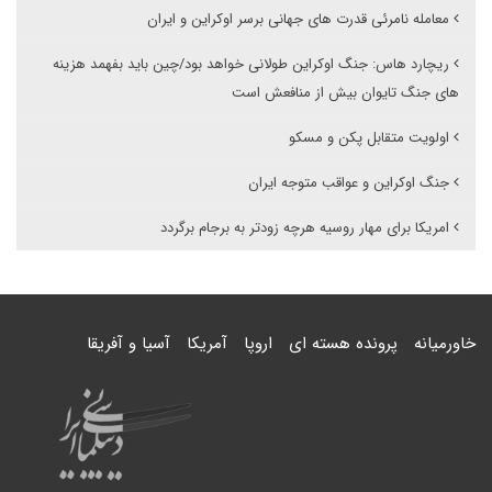
معامله نامرئی قدرت های جهانی برسر اوکراین و ایران
ریچارد هاس: جنگ اوکراین طولانی خواهد بود/چین باید بفهمد هزینه
های جنگ تایوان بیش از منافعش است
اولویت متقابل پکن و مسکو
جنگ اوکراین و عواقب متوجه ایران
امریکا برای مهار روسیه هرچه زودتر به برجام برگردد
خاورمیانه
پرونده هسته ای
اروپا
آمریکا
آسیا و آفریقا