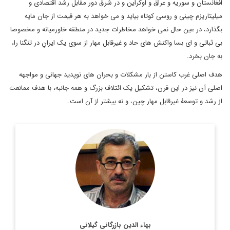
افغانستان و سوریه و عراق و اوکراین و در شرق دور مقابل رشد اقتصادی و
میلیتاریزم چینی و روسی کوتاه بیاید و می خواهد به هر قیمت از جان مایه
بگذارد، در عین حال نمی خواهد مخاطرات جدید در منطقه خاورمیانه و مخصوصا
بی ثباتی و ای بسا واکنش های حاد و غیرقابل مهار از سوی یک ایرانِ در تنگنا را،
به جان بخرد.
هدف اصلی غرب کاستن از بار مشکلات و بحران های نوپدید جهانی و مواجهه
اصلی آن نیز در این قرن، تشکیل یک ائتلاف بزرگ و همه جانبه، با هدف ممانعت
از رشد و توسعۀ غیرقابل مهار چین، و نه بیشتر از آن است.
مترجم و پژوهشگر و متخصص امور اروپا
اطلاعات بیشتر
بهاء الدین بازرگانی گیلانی