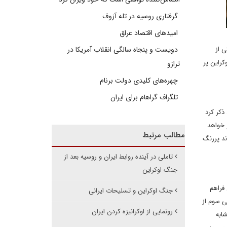
گرفتاری روسیه در تله آزوف
امیدهای اقتصاد عراق
 از
دویست و پنجاه سالگی انقلاب آمریکا در
کراین پر
ترازو
چهره‌های کلیدی دولت برنام
تلگراف گراهام برای ایران
 ای که باید ذکر کرد
این منجر خواهد
مطالب مرتبط
ند پررنگ
تاملی در آینده روابط ایران و روسیه بعد از
جنگ اوکراین
 فراهم
جنگ اوکراین و تسلیحات ایرانی
ی سوم از
رونمایی از اوکرانیزه کردن ایران
ابه