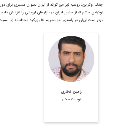
جنگ اوکراین، روسیه نیز می تواند از ایران بعنوان مسیری برای دو
اوکراین چشم انداز حضور ایران در بازارهای اروپایی را افزایش داده 
بهتر است ایران در راستای لغو تحریم ها رویکرد محتاطانه ای نسبت
کارشناسی علوم سیاسی
و کارشناسی ارشد مطالعات
خاورمیانه علامه طباطبایی
اطلاعات بیشتر
رامین فخاری
نویسنده خبر