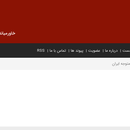
خاورمیانه
خست
درباره ما
عضویت
پیوند ها
تماس با ما
RSS
توجه ایران