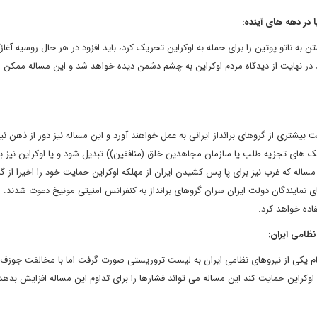
 به ناتو پوتین را برای حمله به اوکراین تحریک کرد، باید افزود در هر حال روسیه آغا
د در نهایت از دیدگاه مردم اوکراین به چشم دشمن دیده خواهد شد و این مساله ممکن 
 بیشتری از گروهای برانداز ایرانی به عمل خواهند آورد و این مساله نیز دور از ذهن 
وهک های تجزیه طلب یا سازمان مجاهدین خلق (منافقین)) تبدیل شود و یا اوکراین نیز ب
ین مساله که غرب نیز برای پا پس کشیدن ایران از مهلکه اوکراین حمایت خود را اخیرا از گ
 نمایندگان دولت ایران سران گروهای برانداز به کنفرانس امنیتی مونیخ دعوت شدند. 
اده خواهد کرد.
ام یکی از نیروهای نظامی ایران به لیست تروریستی صورت گرفت اما با مخالفت جوزف 
اوکراین حمایت کند این مساله می تواند فشارها را برای تداوم این مساله افزایش بدهد