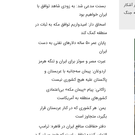
 آشکار
بسنت مدعی شد: به زودی شاهد توافق با
به جنگ
ایران خواهیم بود
اسحاق دار: امیدواریم توافق مکه به ثبات در
منطقه کمک کند
پایان عمر ۵۰ ساله دلارهای نفتی به دست
ایران
عبرت مصر و سوئز برای ایران و تنگه هرمز
اردوغان: پیمان سه‌جانبه با عربستان و
پاکستان علیه هیچ کشوری نیست
زاکانی: پیام «پیمان مکه» بی‌اعتمادی
کشورهای منطقه به آمریکاست
یمن: هر کشوری که در کنار عربستان قرار
بگیرد، متجاوز است
دفتر حفاظت منافع ایران در قاهره: ترامپ
التماس‌کننده توافقی است که خود ویران کرد