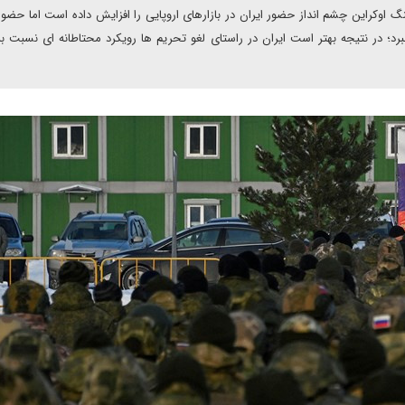
 اوکراین چشم انداز حضور ایران در بازارهای اروپایی را افزایش داده است اما حضور
ببرد؛ در نتیجه بهتر است ایران در راستای لغو تحریم ها رویکرد محتاطانه ای نسبت 