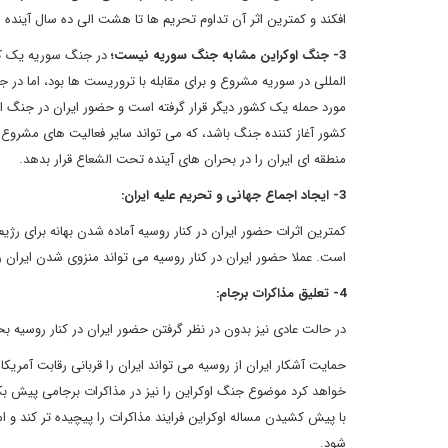
افکند و کمترین اثر آن تداوم تحریم ها تا هشت الی ده سال آینده
3- جنگ اوکراین مشابه جنگ سوریه نیست؛
در جنگ سوریه یک کشو
المللی در سوریه مشروع و برای مقابله با تروریست ها بود، اما در
مورد حمله یک کشور دیگر قرار گرفته است و حضور ایران در جنگ او
کشور آغاز کننده جنگ باشد، که می تواند سایر فعالیت های مشروع من
منطقه ای ایران را در بحران های آینده تحت الشعاع قرار بدهد.
3- ایجاد اجماع جهانی و تحریم علیه ایران:
کمترین اثرات حضور ایران در کنار روسیه آماده شدن بهانه برای رژ
است. عملا حضور ایران در کنار روسیه می تواند منزوی شدن ایران را
4- تعلیق مذاکرات برجام:
در حالت عادی نیز بدون در نظر گرفتن حضور ایران در کنار روسیه بح
حمایت آشکار ایران از روسیه می تواند ایران را قربانی رقابت آمری
خواهد کرد موضوع جنگ اوکراین را نیز در مذاکرات برجامی پیش ب
با پیش کشیدن مساله اوکراین فرایند مذاکرات را پیچیده تر کند و ا
شود.