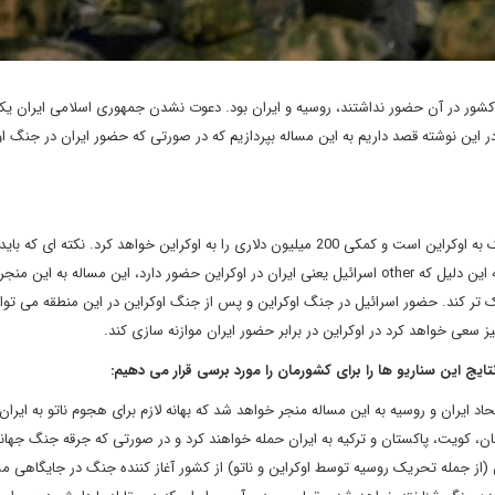
کشور در آن حضور نداشتند، روسیه و ایران بود. دعوت نشدن جمهوری اسلامی ایران یکی
ر این نوشته قصد داریم به این مساله بپردازیم که در صورتی که حضور ایران در جنگ او
الی کوهن، وزیر امور خارجه اسرائیل گفته که اسرائیل متعهد به کمک به اوکراین است و کمکی 200 میلیون دلاری را به اوکراین خواهد کرد. نکته
این است که در صورتی که حضور ایران در اوکراین پررنگ تر شود به این دلیل که other اسرائیل یعنی ایران در اوکراین حضور دارد، این مساله به 
ک تر کند. حضور اسرائیل در جنگ اوکراین و پس از جنگ اوکراین در این منطقه می توا
ز سعی خواهد کرد در اوکراین در برابر حضور ایران موازنه سازی کند.
اد ایران و روسیه به این مساله منجر خواهد شد که بهانه لازم برای هجوم ناتو به ایران
ان، کویت، پاکستان و ترکیه به ایران حمله خواهند کرد و در صورتی که جرقه جنگ جهان
ن (از جمله تحریک روسیه توسط اوکراین و ناتو) از کشور آغاز کننده جنگ در جایگاهی مش