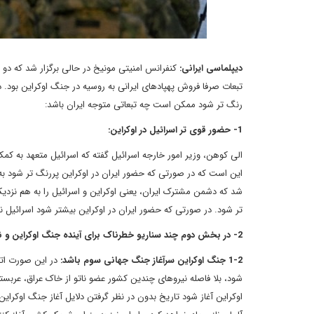
دیپلماسی ایرانی:
کنفرانس امنیتی مونیخ در حالی برگزار شد که دو 
تبعات صرفا فروش پهپادهای ایرانی به روسیه در جنگ اوکراین بود. د
رنگ تر شود ممکن است چه تبعاتی متوجه ایران باشد:
1- حضور قوی تر اسرائیل در اوکراین:
شد که دشمن مشترک ایران، یعنی اوکراین و اسرائیل را به هم نزدی
تر شود. در صورتی که حضور ایران در اوکراین بیشتر شود اسرائیل نی
2- در بخش دوم چند سناریو خطرناک برای آینده جنگ اوکراین و نتایج این سناریو ها را برای کشورمان را مورد برسی قرار می دهیم:
1-2 جنگ اوکراین سرآغاز جنگ جهانی سوم باشد:
در این صورت اتح
شود، بلا فاصله نیروهای چندین کشور عضو ناتو از خاک عراق، عربست
اوکراین آغاز شود تاریخ بدون در نظر گرفتن دلایل آغاز جنگ اوکرای