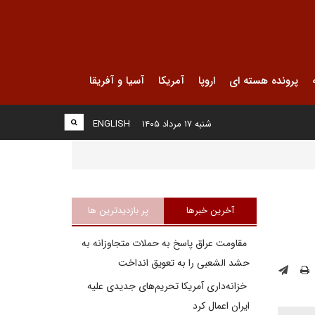
پرونده هسته ای
اروپا
آمریکا
آسیا و آفریقا
شنبه ۱۷ مرداد ۱۴۰۵
ENGLISH
آخرین خبرها
پر بازدیدترین ها
مقاومت عراق پاسخ به حملات متجاوزانه به
حشد الشعبی را به تعویق انداخت
خزانه‌داری آمریکا تحریم‌های جدیدی علیه
ایران اعمال کرد