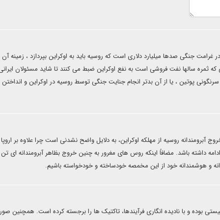
غرامت جنگی صدها میلیارد دلاری است که روسیه باید به اوکراین بپردازد ، زمینه آن 
ی که ثمره سالها نفت فروشی است به نفع اوکراین ضبط می کنند تا شاید مسئولان ایرانی
سرنگونی پوتین ، یا از آن بدتر انجام جنایت جنگی توسط روسیه در اوکراین و انداختن 
 آبرومندانه روسیه از مهلکه اوکراین، به دلایل واضح نشدنی است چرا علاوه بر اروپا 
مه داشته باشد. مضافاً اینکه روس های مغرور به چنین خروج بظاهر آبرومندانه ای تن
مندانه و هوشمندانه خود از این مخمصه خودساخته و خودخواسته باشیم.
لیستی بوده و با نادیده انگاری فرآیندها، تاکتیک ها را برجسته کرده است. همچنین صو