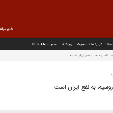
خاورمیانه
خست
درباره ما
عضویت
پیوند ها
تماس با ما
RSS
ومندانه روسیه، به نفع ایران است
 روسیه، به نفع ایران است