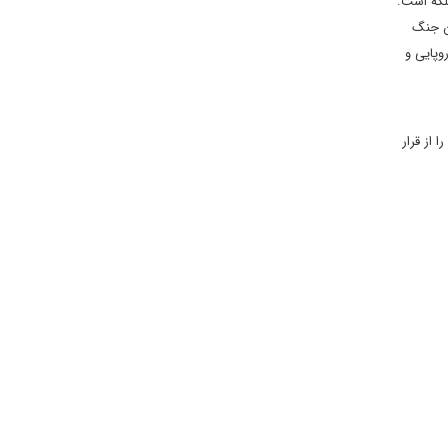
لکه است.
ین جنگ
وپایی و
از قرار