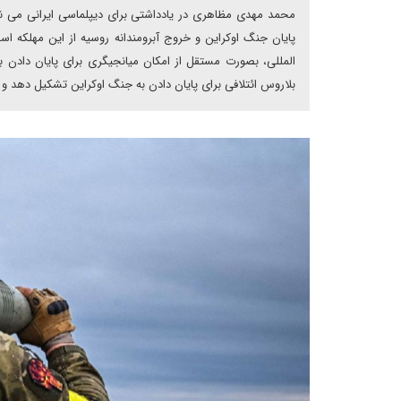
محمد مهدی مظاهری در یادداشتی برای دیپلماسی ایرانی می نوی
پایان جنگ اوکراین و خروج آبرومندانه روسیه از این مهلکه ا
المللی، بصورت مستقل از امکان میانجیگری برای پایان دادن 
بلاروس ائتلافی برای پایان دادن به جنگ اوکراین تشکیل دهد و ک