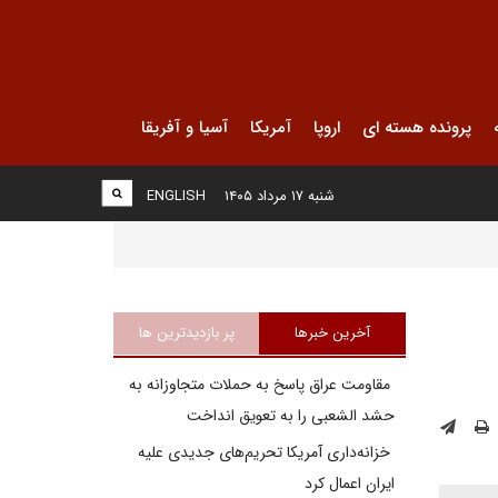
پرونده هسته ای
اروپا
آمریکا
آسیا و آفریقا
شنبه ۱۷ مرداد ۱۴۰۵
ENGLISH
آخرین خبرها
پر بازدیدترین ها
مقاومت عراق پاسخ به حملات متجاوزانه به
حشد الشعبی را به تعویق انداخت
خزانه‌داری آمریکا تحریم‌های جدیدی علیه
ایران اعمال کرد