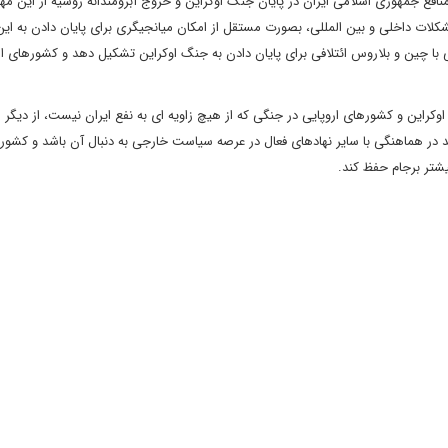
نافع جمهوری اسلامی ایران در پایان جنگ اوکراین و خروج آبرومندانه روسیه از این مه
شکلات داخلی و بین المللی، بصورت مستقل از امکان میانجیگری برای پایان دادن به ا
 با چین و بلاروس ائتلافی برای پایان دادن به جنگ اوکراین تشکیل دهد و کشورهای ار
اوکراین و کشورهای اروپایی در جنگی که از هیچ زاویه ای به نفع ایران نیست، از دیگر
ر هماهنگی با سایر نهادهای فعال در عرصه سیاست خارجی به دنبال آن باشد و کشور را 
یشتر برجام حفظ کند.