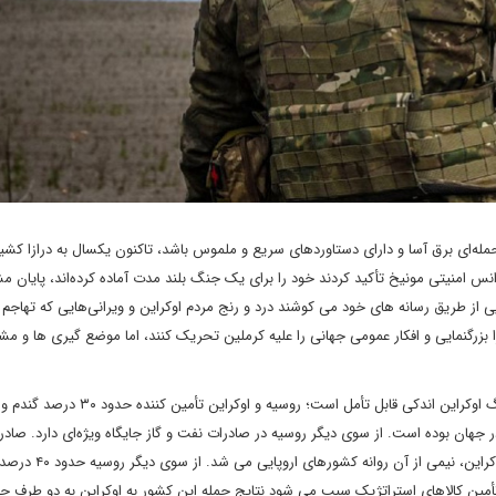
حمله‌ای برق آسا و دارای دستاوردهای سریع و ملموس باشد، تاکنون یکسال به درازا کش
انس امنیتی مونیخ تأکید کردند خود را برای یک جنگ بلند مدت آماده کرده‌اند، پایان
ی از طریق رسانه های خود می کوشند درد و رنج مردم اوکراین و ویرانی‌هایی که تهاجم 
را بزرگنمایی و افکار عمومی جهانی را علیه کرملین تحریک کنند، اما موضع گیری ها و م
البته اتخاذ چنین رویکردی، با توجه به تبعات اقتصادی و سیاسی جنگ اوکراین اندکی قابل تأمل است؛ روسیه و اوکر
جهان بوده است. از سوی دیگر روسیه در صادرات نفت و گاز جایگاه ویژه‌ای دارد. صادرا
نفت روسیه حدود ۵ میلیون بشکه اعلام شده که تا پیش از جنگ اوک
رخه تأمین کالاهای استراتژیک سبب می شود نتایج حمله این کشور به اوکراین به دو طرف 