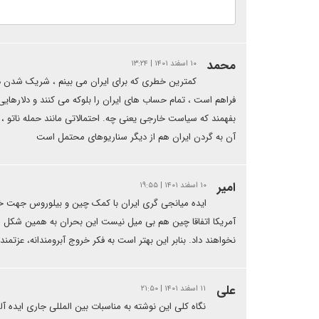
محمد
۱۰ اسفند ۱۴۰۱ | ۱۳:۲۴
کمترین خطری که برای ایران می بینم ، شریک شدن در 
فراهم است ، تمام حساب های ایران را بلوکه می کنند و دلارهای
بفهمند که سیاست خارجی یعنی چه. احتمالاتی مانند حمله ناتو ، 
آن به گردن ایران هم از دیگر سناریوهای محتمل است
امیر
۱۰ اسفند ۱۴۰۱ | ۱۹:۵۵
ایده میانجی گری ایران با کمک چین و بیلوروس جهت خروج
آمریکا اتفاقا چین هم بی میل نیست این بحران به همین شکل ادا
نخواهند داد. بنابر این بهتر است به فکر خروج آبرومندانه، عزت
علی
۱۱ اسفند ۱۴۰۱ | ۲۱:۵۰
نگاه کلی این نوشته به مناسبات بین المللی جاری ایده آ