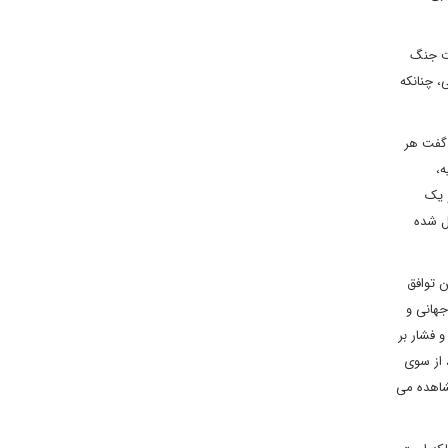
ست جنگ
، چنانکه
 گفت هر
ه،
و یک
ل شده
ن توافق
جهانی و
و فشار بر
 از سوی
مشاهده می