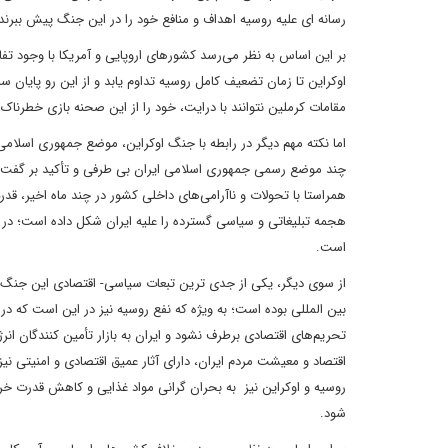
رسانه ای علیه روسیه اهداف و منافع خود را در این جنگ پیش ببرند
بر این اساس به نظر می‌رسد کشورهای اروپایی و آمریکا با وجود تف
اوکراین تا زمان تضعیف کامل روسیه تداوم یابد و از این رو پایان س
مقامات کرملین نتوانند با درایت، خود را از این صحنه بازی خطرنا
اما نکته مهم دیگر در رابطه با جنگ اوکراین، موضع جمهوری اسلامی
چند موضع رسمی جمهوری اسلامی ایران بی طرفی و تأکید بر گفت و
همراستا با تحولات و ناآرامی‌های داخلی کشور در چند ماه اخیر، ق
هجمه تبلیغاتی و سیاسی گسترده را علیه ایران شکل داده است؛ در
است.
از سوی دیگر، یکی از جدی ترین تبعات سیاسی- اقتصادی این جنگ برا
بین المللی بوده است؛ به ویژه که نفع روسیه نیز در این است که د
تحریم‌های اقتصادی برطرف نشود و ایران به بازار تأمین کنندگان انرژ
اقتصاد و معیشت مردم ایران، دارای آثار عمیق اقتصادی و امنیتی ن
روسیه و اوکراین نیز به بحران گرانی مواد غذایی و کاهش قدرت خری
شود.