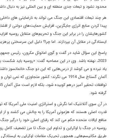
محدود نشود و تبعات جدی منطقه ای و بین المللی نیز به دنبال داش
هر چند تبعات اقتصادی این جنگ می تواند به نارضایتی های داخلی و
پیدا کردن منابع انرژی جایگزین، افزایش حمایت‌های دولتی از اق
کشورهایشان را در برابر این جنگ و تحریم‌های متقابل روسیه افزایش د
ایستادگی در مقابل آن بپردازند. اما چرا؟ دلیل این سرسختی پرهز
پاسخ این سؤال شاید در گفت و گوی امانوئل مکرون، رئیس جمهور فر
2023، نهفته باشد. وی در این مصاحبه گفت: «روسیه باید شکست ب
یاد نبرده و می کوشد از درس‌هایی که این دو جنگ خانمانسوز داشتن
گرفته شود.
در آن سوی آتلانتیک اما نگرش و استراتژی امنیت ملی آمریکا که ت
قدرت اصلی هستند که هژمونی آمریکا را به چالش می کشند و از ای
منافع ایالات متحده حکم می کند که رقبای اصلی خود را درگیر جنگ 
روسیه در جنگ با اوکراین و تداوم این جنگ تا مرز تضعیف کامل روسی
طریق مکانیسم‌هایی همچون تحریک مقامات اوکراین به ایستادگی در 