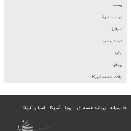
روسیه
ایران و امریکا
اسرائیل
دونالد ترامپ
ترکیه
برجام
ایالات متحده امریکا
خاورمیانه
پرونده هسته ای
اروپا
آمریکا
آسیا و آفریقا