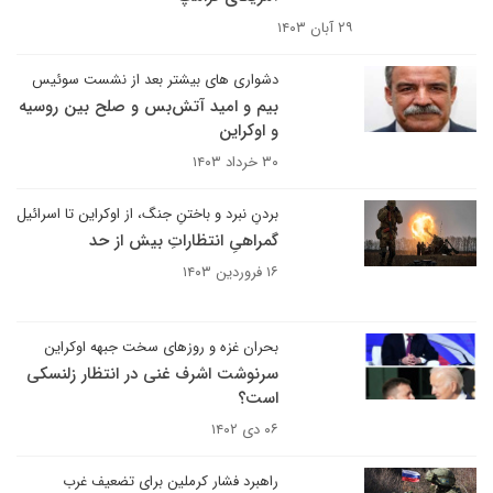
۲۹ آبان ۱۴۰۳
دشواری های بیشتر بعد از نشست سوئیس
بیم و امید آتش‌بس و صلح بین روسیه
و اوکراین
۳۰ خرداد ۱۴۰۳
بردنِ نبرد و باختنِ جنگ، از اوکراین تا اسرائیل
گمراهیِ انتظاراتِ بیش از حد
۱۶ فروردین ۱۴۰۳
بحران غزه و روزهای سخت جبهه اوکراین
سرنوشت اشرف غنی در انتظار زلنسکی
است؟
۰۶ دی ۱۴۰۲
راهبرد فشار کرملین برای تضعیف غرب