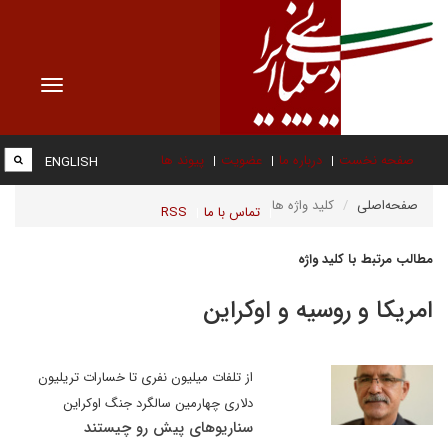
Toggle
vigation
صفحه نخست
درباره ما
عضویت
پیوند ها
ENGLISH
صفحه‌اصلی
کلید واژه ها
تماس با ما
RSS
مطالب مرتبط با کلید واژه
امریکا و روسیه و اوکراین
از تلفات میلیون نفری تا خسارات تریلیون
دلاری چهارمین سالگرد جنگ اوکراین
سناریوهای پیش رو چیستند