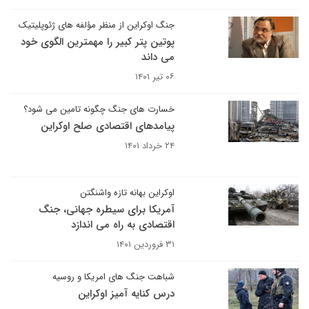
جنگ اوکراین از منظر مؤلفه های ژئوپلیتیک
پوتین پتر کبیر را مهمترین الگوی خود
می داند
۰۶ تیر ۱۴۰۱
خسارت های جنگ چگونه تامین می شود؟
پیامدهای اقتصادی صلح اوکراین
۲۴ خرداد ۱۴۰۱
اوکراین بهانه تازه واشنگتن
آمریکا برای سیطره جهانی، جنگ
اقتصادی به راه می اندازد
۳۱ فروردین ۱۴۰۱
شباهت جنگ های امریکا و روسیه
درس کنایه آمیز اوکراین