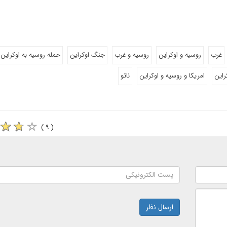
غرب
روسیه و اوکراین
روسیه و غرب
جنگ اوکراین
حمله روسیه به اوکراین
راین
امریکا و روسیه و اوکراین
ناتو
( ۹ )
ارسال نظر