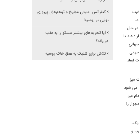
غرب
کنفرانس امنیتی مونیخ و توهم‌های پیروزی
ه،
نهایی بر روسیه!
در حال
آیا تحریم‌های بیشتر مسکو را به عقب
 دهند تا
می‌راند؟
جهانی
جهانی
تلاش برای شلیک به عمق خاک روسیه
 ابعاد
ت میز
 می شود
دام می
وار را
دیک،
رب و