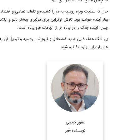
همچنین منابع، جایگاه ویژه ای دارد.
حال که عملیات ویژه روسیه به درازا کشیده و تلفات نظامی و اقت
بهار آینده خواهد بود. تلاش اوکراین برای درگیری بیشتر ناتو و ای
چین، آینده جنگ را در پرده ای از ابهامات فرو برده است.
بی شک هدف غایی غرب اضمحلال و فروپاشی روسیه و تبدیل آن به 
های اروپایی وارد مذاکره شود.
کارشناس مسائل سیاسی و
بین الملل، روزنامه نگار و
فعال رسانه ای
اطلاعات بیشتر
غفور کریمی
نویسنده خبر