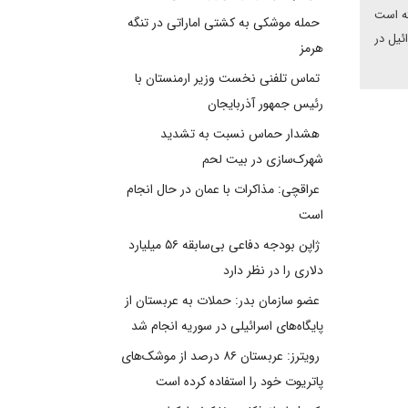
ته است
حمله موشکی به کشتی اماراتی در تنگه
ئیل در
هرمز
تماس تلفنی نخست وزیر ارمنستان با
رئیس جمهور آذربایجان
هشدار حماس نسبت به تشدید
شهرک‌سازی در بیت‌ لحم
عراقچی: مذاکرات با عمان در حال انجام
است
ژاپن بودجه دفاعی بی‌سابقه ۵۶ میلیارد
دلاری را در نظر دارد
عضو سازمان بدر: حملات به عربستان از
پایگاه‌های اسرائیلی در سوریه انجام شد
رویترز: عربستان ۸۶ درصد از موشک‌های
پاتریوت خود را استفاده کرده است