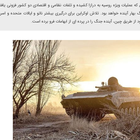
که عملیات ویژه روسیه به درازا کشیده و تلفات نظامی و اقتصادی دو کشور فزونی یاف
ر آینده خواهد بود. تلاش اوکراین برای درگیری بیشتر ناتو و ایالات متحده و اسرا
ز طریق چین، آینده جنگ را در پرده ای از ابهامات فرو برده است.