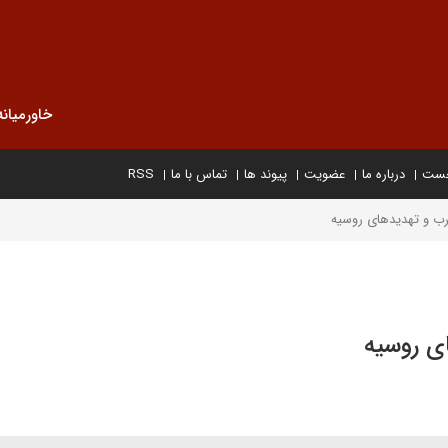
خاورمیانه
خست
درباره ما
عضویت
پیوند ها
تماس با ما
RSS
رب و تهدیدهای روسیه
ی روسیه