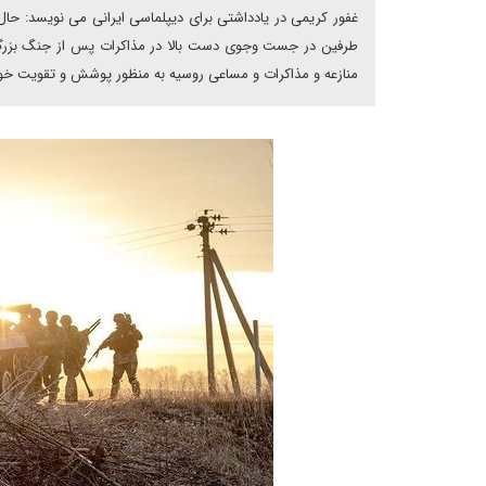
غفور کریمی در یادداشتی برای دیپلماسی ایرانی می نویسد: حال 
طرفین در جست وجوی دست بالا در مذاکرات پس از جنگ بزرگ بها
منازعه و مذاکرات و مساعی روسیه به منظور پوشش و تقویت خود ا