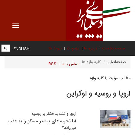
Toggle
vigation
صفحه نخست
درباره ما
عضویت
پیوند ها
ENGLISH
صفحه‌اصلی
کلید واژه ها
تماس با ما
RSS
مطالب مرتبط با کلید واژه
اروپا و روسیه و اوکراین
اروپا و تشدید فشار بر روسیه
آیا تحریم‌های بیشتر مسکو را به عقب
می‌راند؟