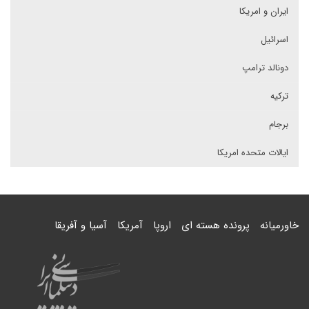
ایران و امریکا
اسرائیل
دونالد ترامپ
ترکیه
برجام
ایالات متحده امریکا
خاورمیانه
پرونده هسته ای
اروپا
آمریکا
آسیا و آفریقا