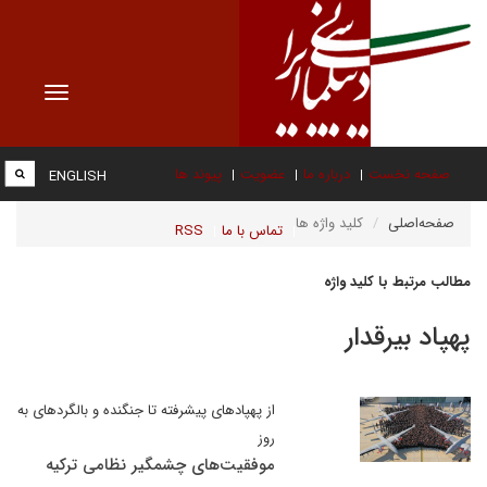
Toggle
vigation
صفحه نخست
درباره ما
عضویت
پیوند ها
ENGLISH
صفحه‌اصلی
کلید واژه ها
تماس با ما
RSS
مطالب مرتبط با کلید واژه
پهپاد بیرقدار
از پهپادهای پیشرفته تا جنگنده و بالگردهای به
روز
موفقیت‌های چشمگیر نظامی ترکیه