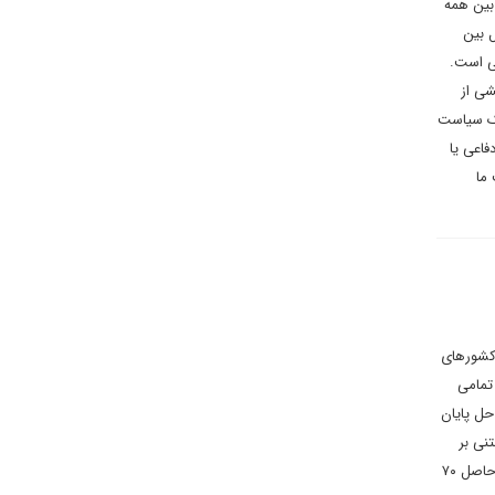
بین همه
ل بین
ی است.
ی از
یک سیاست
اعی یا
ما
 کشورهای
تمامی
اه حل پایان
نی بر
واقعیات میدانی، صورت گرفته، ناامیدی بسیاری در میان دشمنان ایران و افراد و گروه هایی که وضعیت درگیری های بی حاصل ۷۰