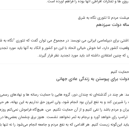
وی ها و تفکرات افراطی آنها بوده را فراهم آورده است.
عیشت مردم تا تئوری نگاه به شرق
اله دولت سیزدهم
تی برای دیپلماسی ایرانی می نویسد: در مجموع می توان گفت که تئوری "نگاه به ش
وقعیت کشور دارد، اما خوش خیالی اتحاد با این دو کشور و اتکاء به آنها باید مورد تجدی
که چنین اعتقادی داشته اند باید مورد تجدید نظر قرار گیرند.
 حمایت کنیم
دولت برای پیوستن به زندگی عادی جهانی
: هر چند در گذشته‌ای نه چندان دور، گروه هایی با حمایت رسانه ها و نهادهای رسمی،
ا شیرین کند و به نفع ایران بود انجام شود، ولی امروز حق نداریم به این بهانه، هر حر
ن و مردم باشد را نفی کنیم و از آن حمایت نکنیم. من، هیچ‌گاه فراموش نمی‌کنم روزها
که ترامپ رای خواهد آورد و برجام به ثمر نخواهد نشست. هنوز برق چشمان بعضی‌ها در
نباید این‌گونه زیست کنیم. هر اقدامی که به نفع مردم و جامعه انجام می‌شود را نه تنها با