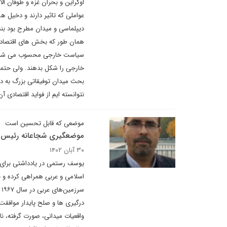
اوکراین و بحران غزه و طوفان ا
عواملی که تاثیر دارند و دخیل ه
دیپلماسی و میدان مطرح بود بن
همان طور که بخش های اقتصادی
سیاست خارجی محسوب می شوند. 
خارجی را شکل بدهند. ولی حتما
بحث میدان توفیقاتی بزرگ به د
نتوانسته ایم از فواید اقتصادی آن
موضعی که قابل تحسین است
موضعگیری شجاعانه رئیس 
۳۰ آبان ۱۴۰۲
یوسف رستمی در یادداشتی برای د
اسلامی و عربی همراهی کرده و ب
س
درگیری ها و صلح پایدار موافقت