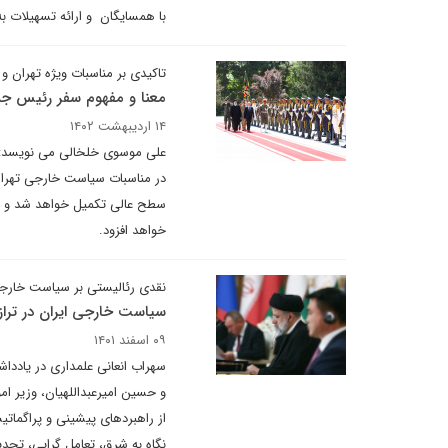
با همسایگان و ارائه تسهیلات ب
تاکیدی بر مناسبات ویژه تهران و 
معنا و مفهوم سفر رئیس جمه
۱۴ اردیبهشت ۱۴۰۲
علی موسوی خلخالی می نویسد: سف
در مناسبات سیاست خارجی تهران
سطح عالی تکمیل خواهد شد و بر 
خواهد افزود.
نقدی رئالیستی بر سیاست خار
سیاست خارجی ایران در تراز
۰۹ اسفند ۱۴۰۱
سهراب انعانی علمداری در یادد
و حسین امیرعبداللهیان، وزیر 
از راهبردهای پیشینی و پراگمات
نگاه به شرق، تعامل گرایی، تجدید