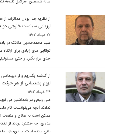
ساله فلسطین اسرائیل نتیجه تندر
از نظریه جدا بودن مذاکرات از م
ارزیابی سیاست خارجی دو س
۰۷ مرداد ۱۴۰۲
سید محمدحسین ملائک در یادداش
توانایی های زیادی برای ارتقاء م
جدی قرار بگیرد و حتی مسئولینی 
از گذشته بگذریم و از دیپلماسی
لزوم پشتیبانی از هر حرکت 
۲۴ خرداد ۱۴۰۲
علی ربیعی در یادداشتی می نویسد
ندادند آنچه می‌توانست کام ملت ر
ممکن است به صلاح و منفعت ایرا
عده‌ای، چه خشنود بودند از این
باقی مانده ‌است. با این‌حال، ما 