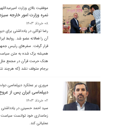
موفقیت بالای وزارت امیرعبداللهی
نمره وزارت امور خارجه سیز
۰۸ خرداد ۱۴۰۳
رضا توکلی در یادداشتی برای دیپل
آن را فعالانه عضو شد. روابط ای
قرار گرفت. سفرهای رئیس جمهوری 
همیشه بزک شده به متن سیاست‌ه
هتک حرمت قرآن در مجمع ملل مت
برجام متوقف نشد (که هرچند نتی
مروری بر عملکرد دیپلماسی دول
دیپلماسی ایران پس از عروج
۰۲ خرداد ۱۴۰۳
سید احمد حسینی در یادداشتی ب
زمامداری خود توانست سیاست خا
عملیاتی کند.