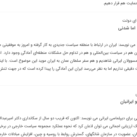
مایت هم قرار دهیم.
ای دولت
اما شدنی
ی نویسد: ایران در ارتباط با منطقه سیاست جدیدى به کار گرفته و امروز به موفقیتی 
ن هم در سیاست بین‌المللی و هم در تداوم حل مشکلات منطقه‌ای آمادگی وجود دارد. ا
وولان ایرانى شاهدیم و هم سفر سلطان عمان به ایران موید این موضوع است. با اینک
ت دقیقى نداریم اما به نظر می‌رسد ایران این آمادگی را پیدا کرده است که در جهت تنش‌
و ایرانیان
ی برای دیپلماسی ایرانی می نویسد: اکنون که قریب دو سال از سکانداری دکتر امیرعبدالل
 ارزیابی اجمالی می توان اذعان کرد که نحوه عملکرد مجموعه سیاست خارجی در برخی 
ان، عضویت در سازمان شانگهای، گسترش روابط با روسیه و چین، افزایش مبادلات خارج