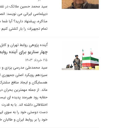
سید محمد حسین ملائک در نقد انت
مذاکره، پیشنهاد دارید؟ آیا شما
تمام تجهیزات را بار کشتی کنیم 
ٰآینده پژوهی روابط تهران و کاب
چهار سناریو برای آینده روابط
۲۵ خرداد ۱۴۰۳
سید محمدعلی مدرسی یزدی و علی
سیزدهم رویکرد اصلی جمهوری اس
همسایگان و ایجاد منافع مشترک م
ماند. از جمله مهمترین بحران در
اختلافاتی داشته اند. با به قدرت
دست دوستی خود را به سوی این گ
خود را بر روابط ایران و طالبان