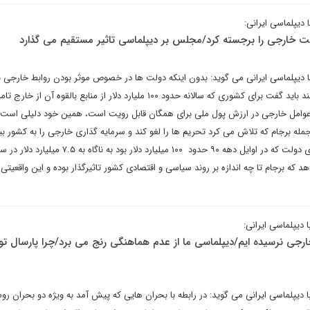
دیپلماسی ایرانی:
خارجی را برجسته کرد/مجلس بر دیپلماسی تاثیر مستقیم می گذارد
 دیپلماسی ایرانی می گوید: بدون اینکه دولت ها در خصوص موثر بودن روابط خارجی ب
داخلی، نفیاً یا اثباتاً، اظهار نظر کنند باید گفت برای کشوری که سالانه حدود ۱۰۰ ملیارد دلار از منابع بالقوه آن
عوامل خارجی در ارزش پول ملی برای همگان قابل رویت است، همین خود دلیلی است 
 برجام که تلاش می کرد تحریم ها را لغو کند و سرمایه گذاری خارجی را به کشور بیاو
 برجام تا چه اندازه بر روند سیاسی و اقتصادی کشور تاثیرگذار بوده و این واقعیتی غ
دیپلماسی ایرانی:
رجی نرسیده ایم/دیپلماسی ما از عدم هماهنگی رنج می برد/چرا پارسال تو
دیپلماسی ایرانی می گوید: در رابطه با بحران هایی که پیش آمد به ویژه دو بحران رو