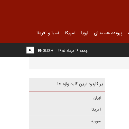
پرونده هسته ای
اروپا
آمریکا
آسیا و آفریقا
جمعه ۱۶ مرداد ۱۴۰۵
ENGLISH
پر کاربرد ترین کلید واژه ها
ایران
آمریکا
سوریه