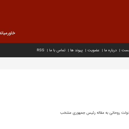
خاورمیانه
خست
درباره ما
عضویت
پیوند ها
تماس با ما
RSS
یه دولت روحانی به مقاله رئیس جمهوری منتخب