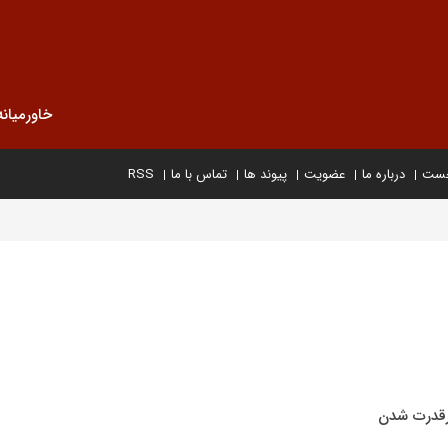
خاورمیانه
خست
درباره ما
عضویت
پیوند ها
تماس با ما
RSS
رقدرت شدن