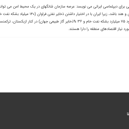
برای دیپلماسی ایرانی می نویسد: عرصه سازمان شانگهای در یک محیط امن می تواند
%ذخایر گاز جهان) و روسیه (حدود ۷۵ میلیارد بشکه نفت خام و ۳۶ %ذخایر گاز طبیعی جهان) در کنار ازبکستان، ت
ورد نیاز اقتصادهای منطقه را دارا هستند.
ا