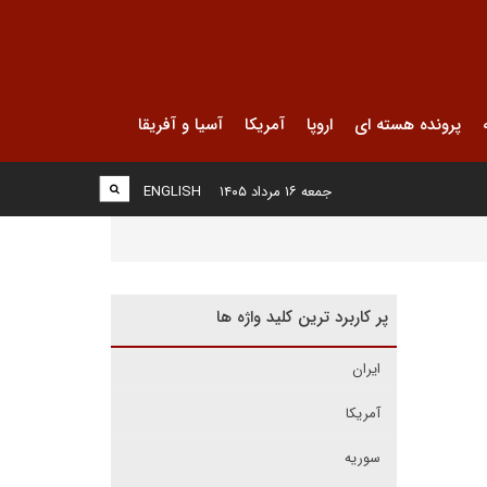
پرونده هسته ای
اروپا
آمریکا
آسیا و آفریقا
جمعه ۱۶ مرداد ۱۴۰۵
ENGLISH
پر کاربرد ترین کلید واژه ها
ایران
آمریکا
سوریه