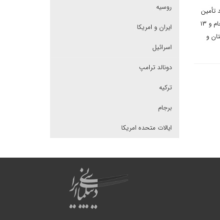
روسیه
 تأمین
کننده این امنیت انرژی برای چین و هند باشد، زیرا ایران با در اختیار داشتن ذخایر نفتی فراوان (۱۴۰ میلیاد بشکه نفت خام و ۱۳
ایران و امریکا
رکمنستان و
اسرائیل
دونالد ترامپ
ترکیه
برجام
ایالات متحده امریکا