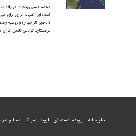
محمد حسین واحدی در یادداشتی 
قزاقستان، توانایی تأمین انرژی م
خاورمیانه
پرونده هسته ای
اروپا
آمریکا
آسیا و آفریق