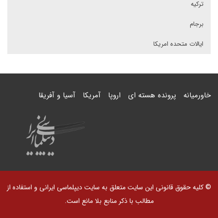
ترکیه
برجام
ایالات متحده امریکا
خاورمیانه
پرونده هسته ای
اروپا
آمریکا
آسیا و آفریقا
© کلیه حقوق قانونی این سایت متعلق به سایت دیپلماسی ایرانی و استفاده از
مطالب با ذکر منابع بلا مانع است.