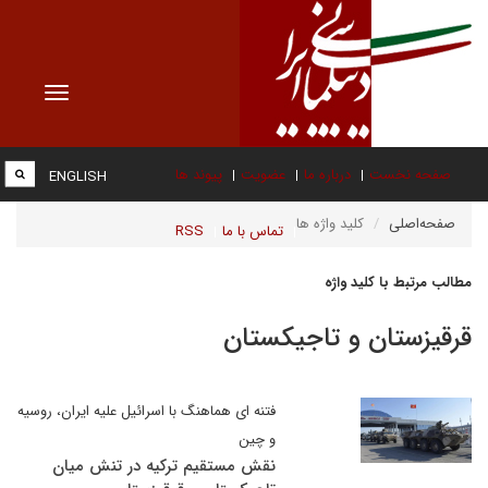
Toggle
vigation
صفحه نخست
درباره ما
عضویت
پیوند ها
ENGLISH
صفحه‌اصلی
کلید واژه ها
تماس با ما
RSS
مطالب مرتبط با کلید واژه
قرقیزستان و تاجیکستان
فتنه ای هماهنگ با اسرائیل علیه ایران، روسیه
و چین
نقش مستقیم ترکیه در تنش میان