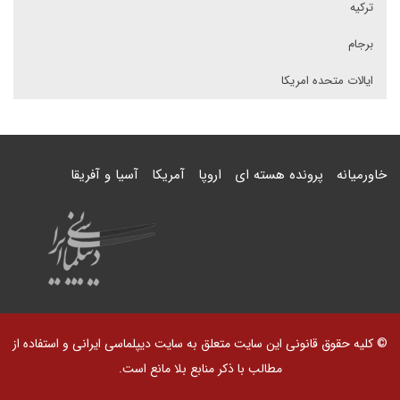
ترکیه
برجام
ایالات متحده امریکا
خاورمیانه
پرونده هسته ای
اروپا
آمریکا
آسیا و آفریقا
© کلیه حقوق قانونی این سایت متعلق به سایت دیپلماسی ایرانی و استفاده از
مطالب با ذکر منابع بلا مانع است.