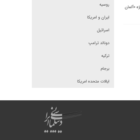
روسیه
ه «آلمان
ایران و امریکا
اسرائیل
دونالد ترامپ
ترکیه
برجام
ایالات متحده امریکا