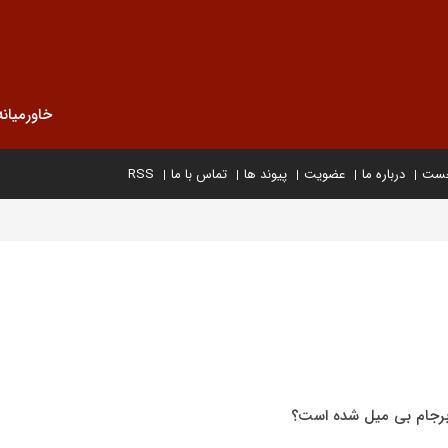
خاورمیانه
خست
درباره ما
عضویت
پیوند ها
تماس با ما
RSS
 برجام بی میل شده است؟