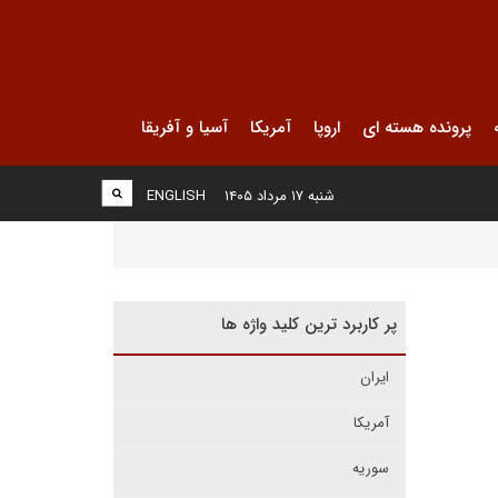
پرونده هسته ای
اروپا
آمریکا
آسیا و آفریقا
شنبه ۱۷ مرداد ۱۴۰۵
ENGLISH
پر کاربرد ترین کلید واژه ها
ایران
آمریکا
سوریه