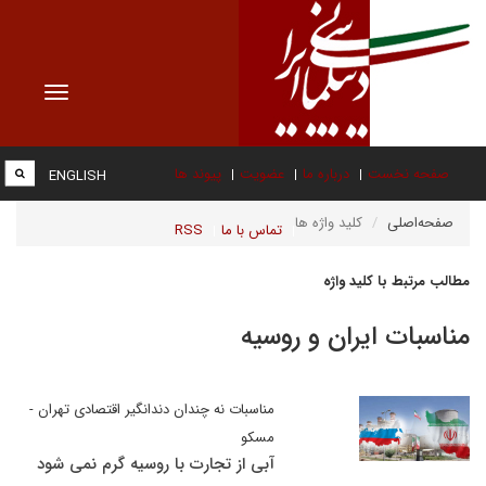
Toggle
vigation
صفحه نخست
درباره ما
عضویت
پیوند ها
ENGLISH
صفحه‌اصلی
کلید واژه ها
تماس با ما
RSS
مطالب مرتبط با کلید واژه
مناسبات ایران و روسیه
مناسبات نه چندان دندانگیر اقتصادی تهران -
مسکو
آبی از تجارت با روسیه گرم نمی شود