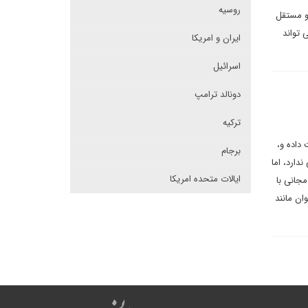
روسیه
و مستقل
 تواند
ایران و امریکا
اسرائیل
دونالد ترامپ
ترکیه
داده و،
برجام
دارد، اما
ایالات متحده امریکا
مجانی با
ان مانند