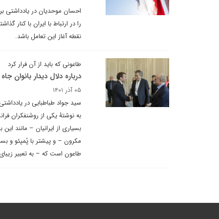
احسان موحدیان در یادداشتی بر
را در ارتباط با ایران با کنار گ
نقطه آغاز این تعامل باشد.
طاعونی که باید از آن فرار کرد
درباره دلال دیدار بانوان جا
۰۵ آذر ۱۴۰۱
سید جواد طباطبایی در یادداشتی
به نوشتۀ یکی از روشنفکران فران
بسیاری از ایرانیان – مانند این 
مکرون – و پیشتر با پُمپئو و بس
طاعون است که – به تعبیر زیبای 