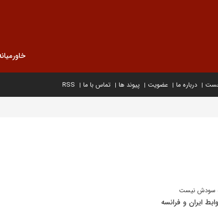
خاورمیانه
خست
درباره ما
عضویت
پیوند ها
تماس با ما
RSS
به سودش نیست
بط ایران و فرانسه