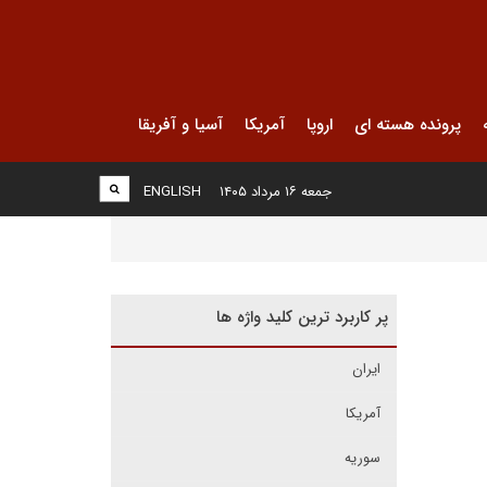
پرونده هسته ای
اروپا
آمریکا
آسیا و آفریقا
جمعه ۱۶ مرداد ۱۴۰۵
ENGLISH
پر کاربرد ترین کلید واژه ها
ایران
آمریکا
سوریه