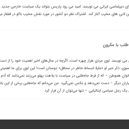
ای دیپلماسی ایرانی می نویسد: امید می رود پاریس بتواند یک سیاست خارجی جدید 
ذاشتن لابی های مخرب آغاز کند. اشتراک نظر دو کشور در مورد نقش مخرب باکو در قفقاز می
ه طلب با مکرون
 می نویسد: لوی مردی هزار چهره است، اگرچه در سال‌های اخیر اهمیت خود را از دست 
سوی، ذکر خیر او «مایۀ انبساط خاطر در محافل» دوستان است! این لوی برای ما اهمیتی ن
بانوان هموطن – که از فرط جاه‌طلبی در سیاست با بلاهت پهلو می‌زنند نمی‌دانند که آدم 
یاران دیگر – دست نمی‌دهد و عکس نمی‌گیرد. من می‌دانم که جاه‌طلبی برخی از این بانو
یک رجل سیاسی ایتالیایی – تنها می‌توان از آن فرار کرد.