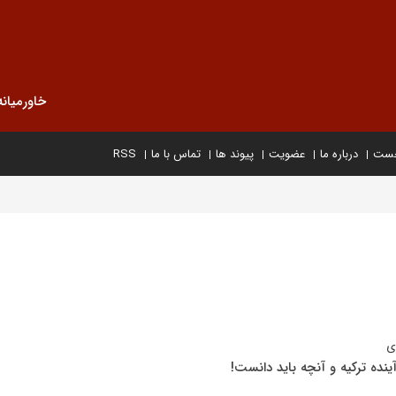
خاورمیانه
خست
درباره ما
عضویت
پیوند ها
تماس با ما
RSS
ی
ینده ترکیه و آنچه باید دانست!