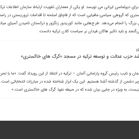
رای دیپلماسی ایرانی می نویسد: او یکی از معماران تقویت ارتباط سازمان اطلاعات ترکیه
تری که گروهی سیاسی-مافیایی است که از قاچاق اسلحه تا اقدامات تروریستی در راست
بزرگ را انجام می‌دهد. طرح‌هایی مانند کوریدور زنگزور و ترکستان نامیدن آسیای میانه 
نجد و باید تاثیر هاکان فیدان بر سیاست کلان ترکیه دانست.
ی
رشد حزب عدالت و توسعه ترکیه در مسجد «گرگ های خاکستری»
ن و نایب رئیس گروه پارلمانی آلمان – ترکیه در انتقاد از این رویداد گفت: «ما با لحن
یر دشمن از گذشته آشنا هستیم. این یک ابزار شناخته شده در مبارزات انتخاباتی است. ب
یست، به ویژه در جایی بیان شده که در حیطه نفوذ گرگ های خاکستری است.»