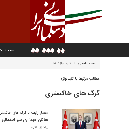
صفحه ن
صفحه‌اصلی
کلید واژه ها
مطالب مرتبط با کلید واژه
گرگ های خاکستری
معمار رابطه با گرگ های خاکستر
هاکان فیدان؛ رهبر احتمالی آ
۳۰ آذر ۱۴۰۳