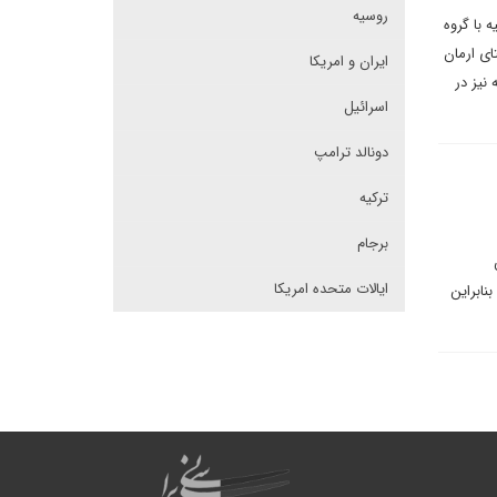
روسیه
 با گروه
ای ارمان
ایران و امریکا
نیز در
اسرائیل
دونالد ترامپ
ترکیه
برجام
ایالات متحده امریکا
نابراین