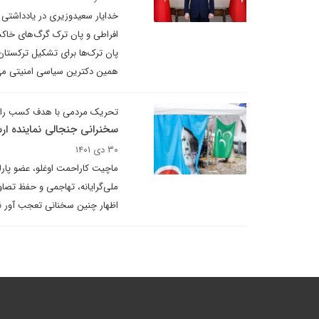
خدایار سعیدوزیری در یادداشتی ب
افراطی و پان ترک گرگ‌های خاکس
پان ترک‌ها برای تشکیل ترکستان 
همین دکترین سیاسی امنیتی می‌گ
تحریک مردمی با هدف کسب را
سخنرانی جنجالی نماینده ا
۳۰ دی ۱۴۰۱
ماچیت کاراحمت اوغلو، عضو پارلما
ملی‌گرایانه، تهاجمی و حفظ تصاو
اظهار چنین سخنانی تعجب آور ن