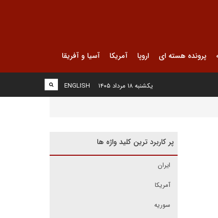
پرونده هسته ای
اروپا
آمریکا
آسیا و آفریقا
یکشنبه ۱۸ مرداد ۱۴۰۵
ENGLISH
پر کاربرد ترین کلید واژه ها
ایران
آمریکا
سوریه