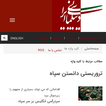
Toggle
vigation
صفحه نخست
درباره ما
عضویت
پیوند ها
ENGLISH
صفحه‌اصلی
کلید واژه ها
تماس با ما
RSS
مطالب مرتبط با کلید واژه
تروریستی دانستن سپاه
اقداماتی که می تواند بسیاری از مفهوم را
زیرسوال ببرد
سردرگمی انگلیس بر سر سپاه