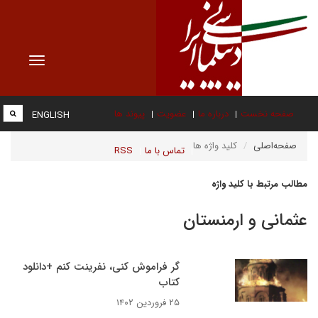
Toggle
vigation
صفحه نخست
درباره ما
عضویت
پیوند ها
ENGLISH
صفحه‌اصلی
کلید واژه ها
تماس با ما
RSS
مطالب مرتبط با کلید واژه
عثمانی و ارمنستان
گر فراموش کنی، نفرینت کنم +دانلود
کتاب
۲۵ فروردین ۱۴۰۲