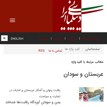
Toggle
vigation
صفحه نخست
درباره ما
عضویت
پیوند ها
ENGLISH
صفحه‌اصلی
کلید واژه ها
تماس با ما
RSS
مطالب مرتبط با کلید واژه
عربستان و سودان
رقابت پنهان و آشکار عربستان و امارات در
تجارت و سیاست
یمن و سودان آوردگاه رقابت‌ها شده‌اند