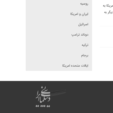
روسیه
ریکا به
یگر به
ایران و امریکا
اسرائیل
دونالد ترامپ
ترکیه
برجام
ایالات متحده امریکا