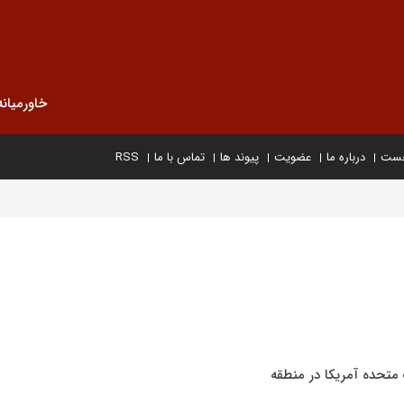
خاورمیانه
خست
درباره ما
عضویت
پیوند ها
تماس با ما
RSS
ات متحده آمریکا در منطقه