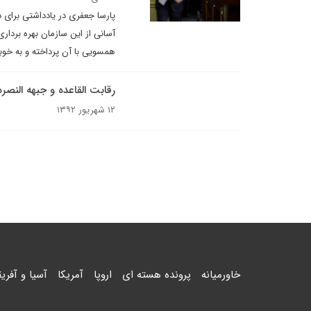
پارسا جعفری در یادداشتی برای د
آسانی از این سازمان بهره بردار
همسویی با آن پرداخته و به خوبی
رقابت القاعده و جبهه النص
۱۲ شهریور ۱۳۹۲
خاورمیانه
پرونده هسته ای
اروپا
آمریکا
آسیا و آفریق