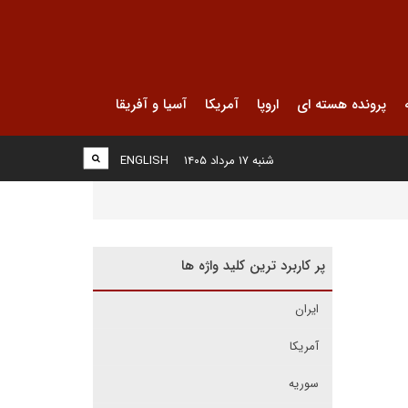
پرونده هسته ای
اروپا
آمریکا
آسیا و آفریقا
شنبه ۱۷ مرداد ۱۴۰۵
ENGLISH
پر کاربرد ترین کلید واژه ها
ایران
آمریکا
سوریه