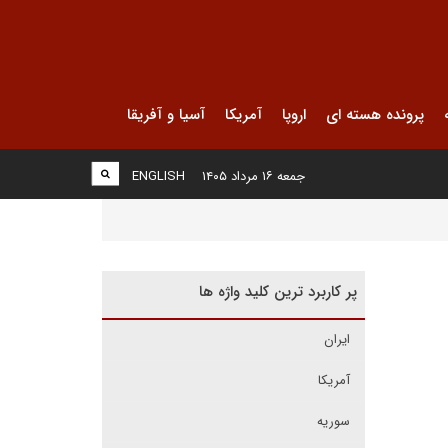
پرونده هسته ای
اروپا
آمریکا
آسیا و آفریقا
جمعه ۱۶ مرداد ۱۴۰۵
ENGLISH
پر کاربرد ترین کلید واژه ها
ایران
آمریکا
سوریه