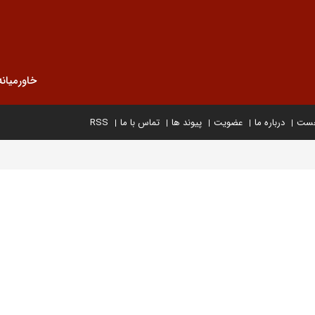
خاورمیانه
خست
درباره ما
عضویت
پیوند ها
تماس با ما
RSS