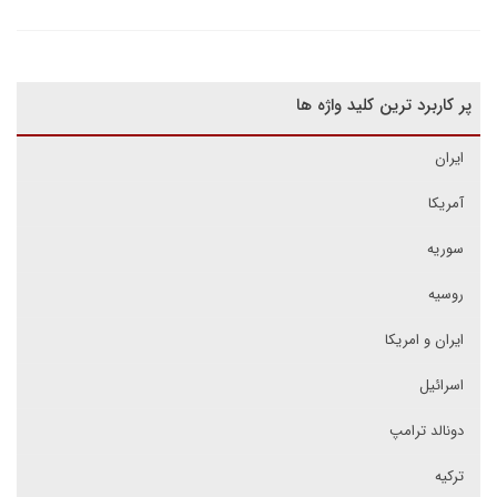
پر کاربرد ترین کلید واژه ها
ایران
آمریکا
سوریه
روسیه
ایران و امریکا
اسرائیل
دونالد ترامپ
ترکیه