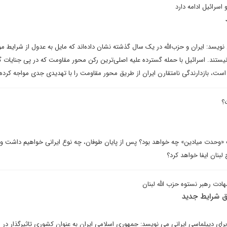
اسرائیل ادامه دارد
یسد: ایران و حزب‌الله در یک سال گذشته نشان داده‌اند که مایل به عدول از شرایط م
 نیستند. اسرائیل با حمله گسترده علیه اصلی‌ترین رکن محور مقاومت که در پی جنایات 
م است، بازدارندگی نامتقارن ایران از طریق محور مقاومت را با تهدیدی جدی مواجه کرد
؟
حدت میادین» چه خواهد بود؟ پس از پایان طوفان، چه نوع ایرانی خواهیم داشت و 
بنان ایفا خواهد کرد؟
دت رهبر نستوه حزب الله لبنان
بق شرایط جدید
ای دیپلماسی ایرانی می نویسد: جمهوری اسلامی ایران به عنوان کشوری تاثیرگذار در 