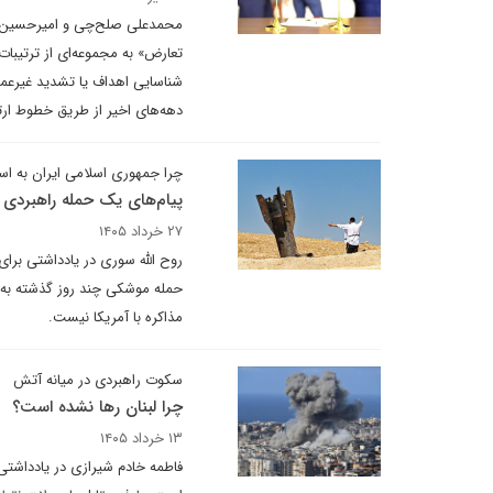
محمدعلی صلح‌چی و امیرحسین عس
تعارض» به مجموعه‌ای از ترتیبات
شناسایی اهداف یا تشدید غیرعمدی
دهه‌های اخیر از طریق خطوط ار
چرا جمهوری اسلامی ایران به اس
پیام‌های یک حمله راهبردی
۲۷ خرداد ۱۴۰۵
روح الله سوری در یادداشتی برای
حمله موشکی چند روز گذشته به ا
مذاکره با آمریکا نیست.
سکوت راهبردی در میانه آتش
چرا لبنان رها نشده است؟
۱۳ خرداد ۱۴۰۵
فاطمه خادم شیرازی در یادداشتی 