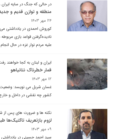
در حالی که جنگ در سایه ایران و 
منطقه و توازن قدیم و جدید
۲۴ مهر ۱۴۰۳
کوروش احمدی در یادداشتی می نو
نادیده‌گرفتن قواعد بازی مربوطه
علیه مردم نوار غزه در حال انجا
ایران و لبنان به کجا خواهند رفت
قمار خطرناک نتانیاهو
۱۲ مهر ۱۴۰۳
غسان شربل می نویسد: وضعیت «و
کشور چه نقشی در داخل و خارج ل
نکته ها و ضرورت های پس از شها
لزوم بازتعریف تاکتیک‌ها ط
۰۹ مهر ۱۴۰۳
سید احمد حسینی در یادداشتی بر