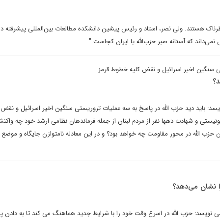
اک هستند. ولی نصر، استاد و رئیس پیشین دانشکده مطالعات بین‌المللی پیشرفته دا
نمی‌داند که آستانه صبر حزب‌الله یا ایران کجاست."
ی سنگین اخیر اسرائیل و نقض کلیه خطوط قرمز
د؟
یسد: باید دید حزب الله در پاسخ به سه عملیات تروریستی سنگین اخیر اسرائیل و نقض 
یستی و شهادت دهها نفر از مردم لبنان از جمله فرماندهان نظامی ارشد خود چه واکن
زب الله در محور مقاومت چه خواهد بود؟ و در این معادله نامتوازن جایگاه و موضع ا
 نشان می‌دهد؟
 نویسد: حزب الله در اسرع وقت خود را با شرایط جدید هماهنگ می کند تا به دادن پ