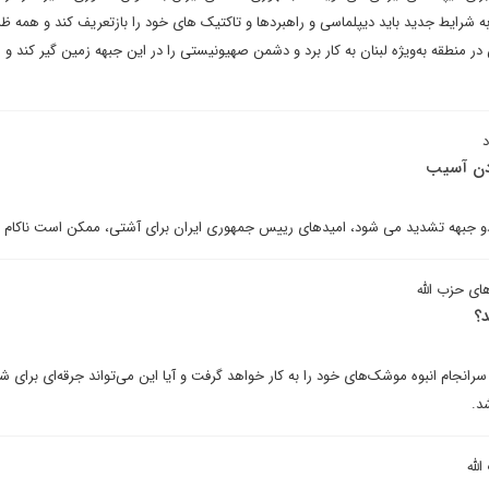
به شرایط جدید باید دیپلماسی و راهبردها و تاکتیک های خود را بازتعریف کند و همه 
در منطقه به‌ویژه لبنان به کار برد و دشمن صهیونیستی را در این جبهه زمین گیر کند و 
ردن آسیب
دو جبهه تشدید می شود، امیدهای رییس جمهوری ایران برای آشتی، ممکن است ناکام بم
ای حزب الله
؟
رانجام انبوه موشک‌های خود را به کار خواهد گرفت و آیا این می‌تواند جرقه‌ای برای ش
د.
لله