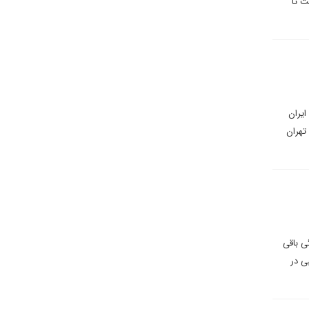
ت تا
ایران
تهران
ی باقی
ی در