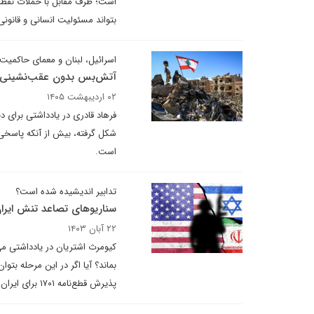
است؛ طرف مقابل با حملات نقطه‌
بتواند مسئولیت انسانی و قانونی 
اسرائیل، لبنان و معمای حاکمیت در پرتو ت
آتش‌بس بدون عقب‌نشینی
۰۲ اردیبهشت ۱۴۰۵
فرهاد قادری در یادداشتی برای د
شکل گرفته، بیش از آنکه پاسخی
است.
تدابیر اندیشیده شده است؟
سناریوهای تصاعد تنش ایران
۲۲ آبان ۱۴۰۳
کیومرث اشتریان در یادداشتی می
بماند؟ آیا اگر در این مرحله بت
پذیرش قطع‌نامه ۱۷۰۱ برای ایران حاصل می‌شود؟