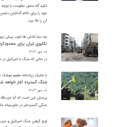
تکیه گاه محور مقاومت با توجه 
خود را برای ناکام گذاشتن دشمن 
آن را بالا ببرد.
چه بسا تلاش ها خوب پیش نرود
تکاپوی ایران برای محدودک
۰۸ مهر ۱۴۰۳
در حالی که جنگ با اسرائیل در 
با شلیک زرادخانه عظیم موشک ه
جنگ گسترده آغاز خواهد شد
۰۸ مهر ۱۴۰۳
پرسش این است که آیا حزب‌الله س
جنگی گسترده‌تر در خاورمیانه باش
اوج گرفتن جنگ اسرائیل و حزب ا