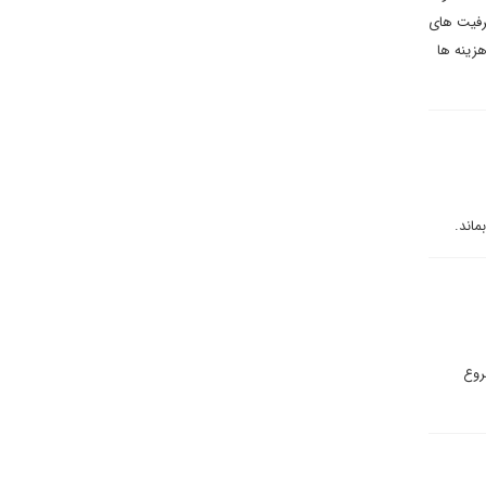
ظرفیت های
هزینه ها
اند.
روع