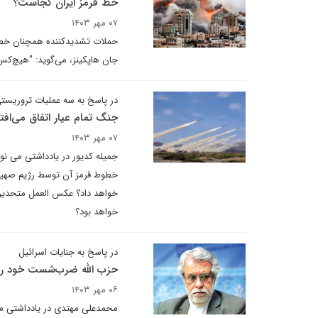
خط قرمز ایران کجاست؟
۰۷ مهر ۱۴۰۳
حملات تشدیدکننده همچنان خطرن
جان هاپکینز، می‌گوید: "هیچ‌کس 
در پاسخ به سه عملیات تروریست
جنگ تمام عیار اتفاق می‌افت
۰۷ مهر ۱۴۰۳
جمیله کدیور در یادداشتی می نو
خطوط قرمز آن توسط رژیم صهیون
خواهد داد؟ عکس العمل متحدین ح
خواهد بود؟
در پاسخ به جنایات اسرائیل
حزب الله ضرب‌شست خود را
۰۶ مهر ۱۴۰۳
محمدعلی مهتدی در یادداشتی می