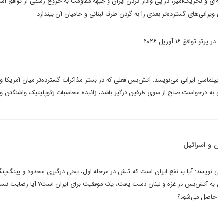
ای و تحریک‌آمیز، در پی وادار کردن ایران و جبهه مقاومت به خروج رسمی از توافق اس
ویرانی‌های گسترده‌تر بعدی را به گردن طرف لبنانی و حامیان آن بیندازد.
وافق ۱۶ آوریل ۲۰۲۶
یپلماسی ایرانی می‌نویسد: آتش‌بس فعلی که در بستر مذاکرات گسترده‌تر میان آمریکا و 
 به درخواست صلح از سوی طرفین درگیر باشد، زائیده محاسبات ژئوپلیتیک واشنگتن و 
 و اسرائیل
 نویسد: آیا به نفع ایران است که تنش در مرحله اول، یعنی درگیری محدود و پینگ‌پنگ
وان به آتش‌بس در غزه و لبنان دست یافت، یک موفقیت برای ایران است؟ آیا رضایت نسب