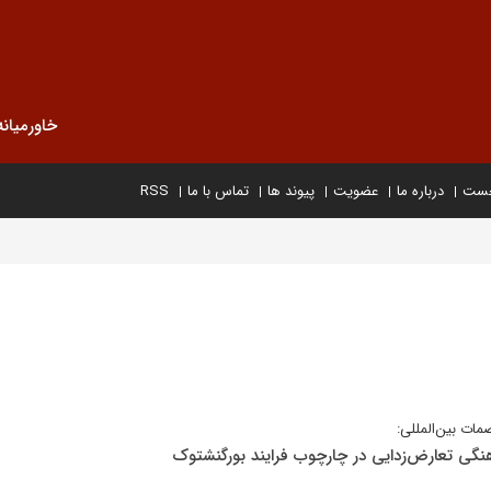
خاورمیانه
خست
درباره ما
عضویت
پیوند ها
تماس با ما
RSS
ات بین‌المللی:
نگی تعارض‌زدایی در چارچوب فرایند بورگنشتوک