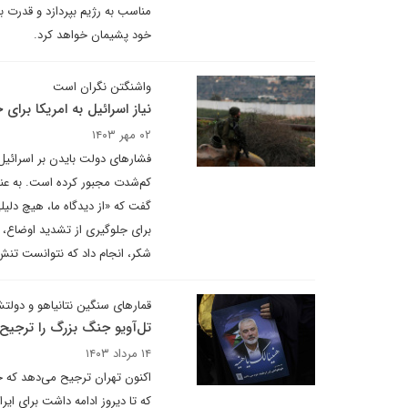
مناسب به رژیم بپردازد و قدرت ب
خود پشیمان خواهد کرد.
واشنگتن نگران است
نیاز اسرائیل به امریکا برای 
۰۲ مهر ۱۴۰۳
فشارهای دولت بایدن بر اسرائیل ب
کم‌شدت مجبور کرده است. به عن
گفت که «از دیدگاه ما، هیچ دلی
برای جلوگیری از تشدید اوضاع، اس
شکر، انجام داد که نتوانست تنش
قمارهای سنگین نتانیاهو و دولت
تل‌آویو جنگ بزرگ را ترجیح
۱۴ مرداد ۱۴۰۳
اکنون تهران ترجیح می‌دهد که حو
که تا دیروز ادامه داشت برای ای