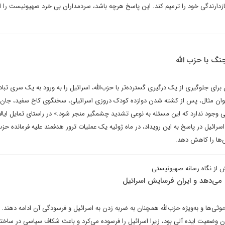
ازدارندگی خود را ترمیم کند. این پاسخ هرچه باشد، سردمداران بی خرد صهیونیست را از
جنگ با حزب الله
رای جلوگیری از یک درگیری گسترده‌تر با حزب‌الله، اسرائیل را به ورود به یک سری تباد
وان مثال، پس از کشته شدن دوازده کودک دروزی اسرائیلی، سخنگوی کاخ سفید، جان 
لی وجود ندارد که این مسئله به نوعی تشدید چشمگیر منجر شود.» در راستای تمایل ایا
رائیل در پاسخ به این رویداد، در ماه ژوئیه یک عملیات ترور هدفمند علیه فرمانده حزب‌ا
‌ها را کاهش دهد.
ش از نگاه رسانه صهیونیستی
 می‌دهد و ایران فرسایش اسرائیل
ثی‌ها و به‌ویژه حزب‌الله همچنان به ضربه زدن به اسرائیل و فرسودگی آن ادامه دهند.
ران وضعیت ایده آلی بود، زیرا اسرائیل را فرسوده می‌کرد و باعث شکاف سیاسی در ساخت