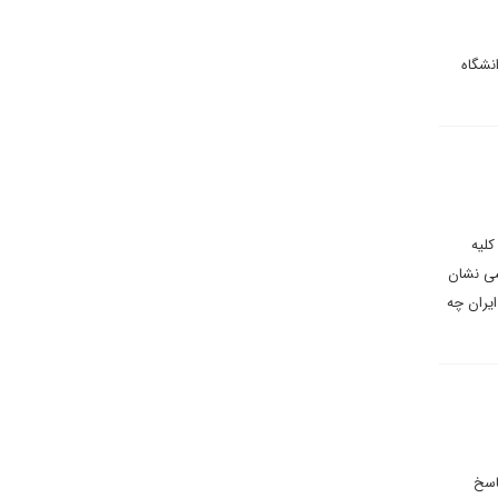
نشگاه
کلیه
شی نشان
یران چه
اسخ