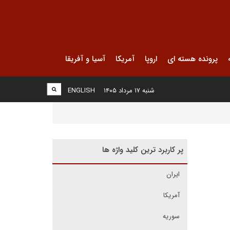
پرونده هسته ای
اروپا
آمریکا
آسیا و آفریقا
شنبه ۱۷ مرداد ۱۴۰۵
ENGLISH
پر کاربرد ترین کلید واژه ها
ایران
آمریکا
سوریه