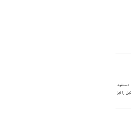
 مستقیما
ل را نیز