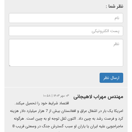
نظر شما :
ارسال نظر
مهندس مهراب لاهیجانی
۰۳ مهر ۱۴۰۳ | ۱۰:۵۸
اقتصاد شرایط خود را تحمیل میکند.
امریکا یک بار در اشغال عراق و افغانستان بیش از 7 هزار میلیارد دلار هزینه
کرد و فرصت رشد به چین داد. اکنون ثقل توجه او به چین است. هرگونه
ماجراجویی علیه ایران یا یاران او سبب گسترش جنگ در وسعتی قریب 8