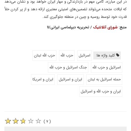
در این مبارزه، گامی مهم در بازدارندگی و مهار ایران خواهد بود و نشان می‌دهد
که ایالات متحده می‌تواند تضمین‌های امنیتی معتبری ارائه دهد و از پر کردن خلأ
قدرت خود توسط روسیه و چین در منطقه جلوگیری کند.
منبع:
شورای آتلانتیک
/ تحریریه دیپلماسی ایرانی/۱۱
کلید واژه ها:
اسرائیل
حزب الله
حزب الله لبنان
اسرائیل و حزب الله
جنگ اسرائیل و حزب الله
حمله اسرائیل به لبنان
ایران و اسرائیل
ایران و امریکا
ایران و حزب الله و اسرائیل
( ۷ )