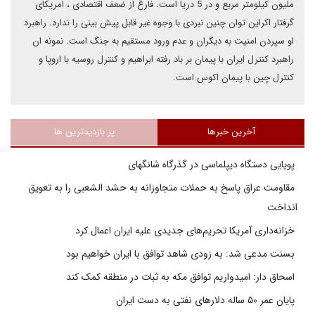
ملیون کیلومتر مربع و در 5 دریا است. فارغ از ضعف اقتصادی ، امریکای
گرفتار اکراین توان چنین نبردی با وجوه غیر قابل پیش بینی را ندارد. راهبرد
او سپردن امنیت به دیگران و عدم ورود مستقیم به جنگ است. نمونه ان
راهبرد کنترل ایران با پیمان بر باد رفته ابراهیم و کنترل روسیه با اروپا و
کنترل چین با پیمان اکوس است.
آخرین خبرها
پر بازدیدترین ها
پویایی دستگاه دیپلماسی در گذرگاه شانگهای
مقاومت عراق پاسخ به حملات متجاوزانه به حشد الشعبی را به تعویق
انداخت
خزانه‌داری آمریکا تحریم‌های جدیدی علیه ایران اعمال کرد
بسنت مدعی شد: به زودی شاهد توافق با ایران خواهیم بود
اسحاق دار: امیدواریم توافق مکه به ثبات در منطقه کمک کند
پایان عمر ۵۰ ساله دلارهای نفتی به دست ایران