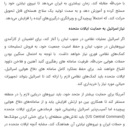
با حزب‌الله مقابله کند، زمان بیشتری به ایران می‌دهد تا نیروی نیابتی خود را
مسلح کرده و آموزش دهد و به سمت تولید یک سلاح هسته‌ای قابل تحویل
حرکت کند، که احتمالاً پیچیدگی و ویرانگری درگیری‌های آینده را افزایش می‌دهد.
نیاز اسرائیل به حمایت ایالات متحده
اگر اسرائیل عملیات نظامی در جنوب لبنان را آغاز کند، برای اطمینان از کارآمدی
نیروهایش در جنوب لبنان و حفظ امنیت جمعیت خود، به فروش تسلیحات و
کمک‌های نظامی فوری نیاز خواهد داشت. با توجه به احتمال سنگین بودن
حملات هوایی حزب‌الله، ظرفیت سامانه های رهگیری گنبد آهنین و فلاخن داوود
اشباع خواهند شد. برای حفظ عملکرد کامل سامانه ‌های دفاع هوایی اسرائیل،
ایالات متحده باید کمک‌های نظامی لازم را ارائه کند تا اسرائیل بتواند تجهیزات
حیاتی مورد نیاز را خریداری کند.
آمریکا برای حمایت بیشتر از متحد خود، باید نیروهای دریایی لازم را در منطقه
مستقر کند تا همکاری بین دو ارتش افزایش یابد و از سامانه‌های دفاع هوایی
پیچیده اما آسیب‌پذیر اسرائیل پشتیبانی شود. فرماندهی مرکزی ایالات متحده
(US Central Command) باید تلاش‌های منطقه‌ای را برای خنثی کردن موشک‌ها
و حملات ایران و نیروهای نیابتی آن هماهنگ کند، مشابه آنچه ایالات متحده در