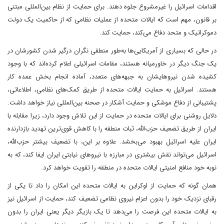
اقدامات اسرائیل را غیرمشروع جلوه دهند. برای حمایت از نظام بین‌المللی مبتنی
بر قانون، مهم است که ایالات متحده از عملیات نظامی که از حاکمیت یک دولت
دموکراتیک و متحد دفاع می‌کند، حمایت کند.
در حالی که بسیاری از آمریکایی‌ها به‌طور منطقی نگران درگیر شدن کشورشان در
یک جنگ دیگر در خاورمیانه هستند، مقامات اسرائیلی اعلام کرده‌اند که با وجود
کشیده شدن نیروهایشان به جبهه‌های متعدد، آماده انجام بخش عمده کار
هستند. اسرائیل به حمایت ایالات متحده از طریق کمک‌های نظامی، اطلاعاتی،
پشتیبانی از دفاع موشکی و حمایت آشکار در صحنه بین‌المللی نیاز خواهد داشت.
دلایل روشنی برای ایالات متحده در حمایت از این تلاش وجود دارد، زیرا مقابله با
ایران از طریق تضعیف حزب‌الله، ثبات منطقه را با کاهش قوی‌ترین تهدید بازدارنده
ایران علیه اسرائیل بهبود می‌بخشد. علاوه بر این، با تضعیف بیشتر حزب‌الله،
اسرائیل می‌تواند نقش بیشتری در مبارزه با نیروهای نیابتی ایران ایفا کند، که به
نوبه خود منافع امنیتی ایالات متحده در منطقه را تقویت خواهد کرد.
همان گونه که حمایت از اوکراین به ایالات متحده این امکان را داد تا یکی از
رقبای نزدیک خود را بدون اعزام نیروی نظامی تضعیف کند، حمایت از اسرائیل نیز
به ایالات متحده این فرصت را می‌دهد تا یک بازیگر دیگر یعنی ایران را بدون