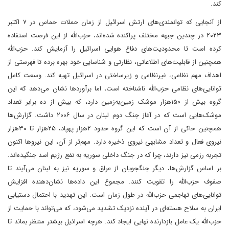
کند.
از آنجایی که توانمندی‌های ارتش اسرائیل از زمان حملات حماس در ۷ اکتبر
۲۰۲۳ در چندین جبهه مختلف پراکنده شده‌اند، حزب‌الله از این فرصت استفاده
کرده است تا محدودیت‌های دفاع هوایی اسرائیل را آزمایش کند. حزب‌الله
همچنین از قابلیت‌های اطلاعاتی، نظارتی و شناسایی خود بهره برده تا فهرستی از
اهداف مهم نظامی، غیرنظامی و زیرساختی در اسرائیل تهیه کند. وسعت کامل
توانایی‌های نظامی حزب‌الله ناشناخته است، اما برآوردها نشان می‌دهد که این
گروه بیش از ۱۵۰هزار موشک زمین‌به‌زمین دارد، که بیش از ده برابر تعداد
موشک‌هایی است که در آغاز جنگ دوم لبنان در سال ۲۰۰۶ داشت. گزارش‌ها
همچنین حاکی از آن است که این گروه حدود ۲هزار پهپاد، ۲۵هزار تا ۳۰هزار
نیروی فعال و تعداد مشابهی نیروی ذخیره دارد. مهم‌تر از آن، این نیروها اکنون
تجربه رزمی نیز دارند، چرا که در جنگ داخلی سوریه به نفع رژیم اسد جنگیده‌اند.
بر اساس گزارش‌ها، دیگر جنگجویان از عراق و سوریه نیز به لبنان می‌آیند تا
صفوف حزب‌الله را تقویت کنند. مجموع این داده‌ها نشان‌دهنده افزایش
توانایی‌های تهاجمی حزب‌الله در طول زمان است. این تهدید با احتمال دستیابی
ایران به سلاح هسته‌ای در آینده نزدیک تشدید می‌شود، که می‌تواند با حمایت از
حزب‌الله یک عامل بازدارنده نهایی ایجاد کند. هرچه اسرائیل بیشتر منتظر بماند تا