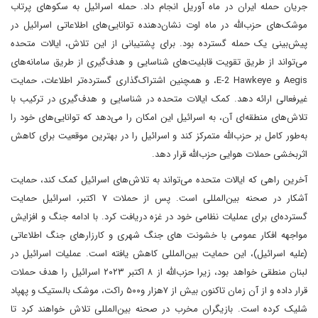
جریان حمله ایران در ماه آوریل انجام داد. حمله اسرائیل به سکوهای پرتاب
موشک‌های حزب‌الله در ماه اوت نشان‌دهنده توانایی‌های اطلاعاتی اسرائیل در
پیش‌بینی یک حمله گسترده بود. برای پشتیبانی از این تلاش، ایالات متحده
می‌تواند از طریق تقویت قابلیت‌های شناسایی و هدف‌گیری از طریق سامانه‌های
Aegis و E-2 Hawkeye، و همچنین اشتراک‌گذاری گسترده‌تر اطلاعات، حمایت
غیرفعالی ارائه دهد. کمک ایالات متحده در شناسایی و هدف‌گیری در ترکیب با
تلاش‌های منطقه‌ای آن، به اسرائیل این امکان را می‌دهد که توانایی‌های خود را
به‌طور کامل بر حزب‌الله متمرکز کند و اسرائیل را در بهترین موقعیت برای کاهش
اثربخشی حملات هوایی حزب‌الله قرار دهد.
آخرین راهی که ایالات متحده می‌تواند به تلاش‌های اسرائیل کمک کند، حمایت
آشکار در صحنه بین‌المللی است. پس از حملات ۷ اکتبر، اسرائیل حمایت
گسترده‌ای برای عملیات نظامی خود در غزه دریافت کرد. با ادامه جنگ و افزایش
مواجهه افکار عمومی با خشونت های جنگ شهری و کارزار‌های جنگ اطلاعاتی
(علیه اسرائیل)، این حمایت بین‌المللی کاهش یافته است. عملیات اسرائیل در
لبنان منطقی خواهد بود، زیرا حزب‌الله از ۸ اکتبر ۲۰۲۳ اسرائیل را هدف حملات
قرار داده و از آن زمان تاکنون بیش از ۷هزار و۵۰۰ راکت، موشک بالستیک و پهپاد
شلیک کرده است. بازیگران مخرب در صحنه بین‌المللی تلاش خواهند کرد تا