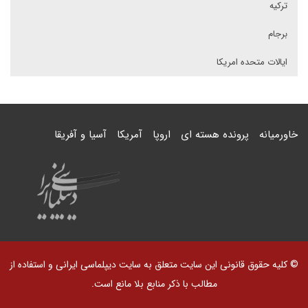
ترکیه
برجام
ایالات متحده امریکا
خاورمیانه
پرونده هسته ای
اروپا
آمریکا
آسیا و آفریقا
© کلیه حقوق قانونی این سایت متعلق به سایت دیپلماسی ایرانی و استفاده از
مطالب با ذکر منابع بلا مانع است.