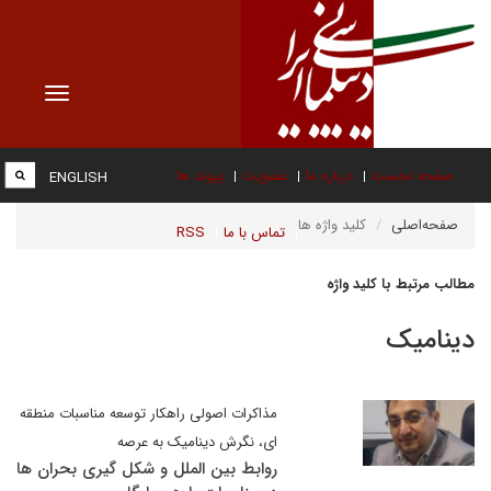
Toggle
vigation
صفحه نخست
درباره ما
عضویت
پیوند ها
ENGLISH
صفحه‌اصلی
کلید واژه ها
تماس با ما
RSS
مطالب مرتبط با کلید واژه
دینامیک
مذاکرات اصولی راهکار توسعه مناسبات منطقه
ای، نگرش دینامیک به عرصه
روابط بین الملل و شکل گیری بحران ها