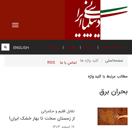
Toggle
vigation
صفحه نخست
درباره ما
عضویت
پیوند ها
ENGLISH
صفحه‌اصلی
کلید واژه ها
تماس با ما
RSS
مطالب مرتبط با کلید واژه
بحران برق
تقابل اقلیم و حکمرانی
از زمستان سخت تا بهار خشک ایران!
۱۷ اسفند ۱۴۰۳