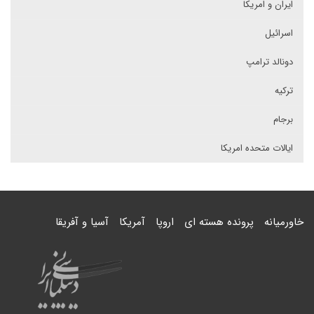
ایران و امریکا
اسرائیل
دونالد ترامپ
ترکیه
برجام
ایالات متحده امریکا
خاورمیانه
پرونده هسته ای
اروپا
آمریکا
آسیا و آفریقا