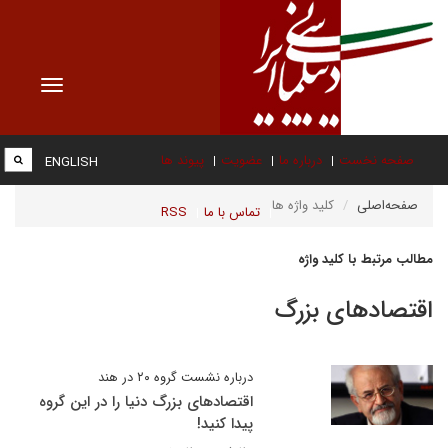
Toggle
vigation
صفحه نخست
درباره ما
عضویت
پیوند ها
ENGLISH
صفحه‌اصلی
کلید واژه ها
تماس با ما
RSS
مطالب مرتبط با کلید واژه
اقتصادهای بزرگ
درباره نشست گروه ۲۰ در هند
اقتصاد‌های بزرگ دنیا را در این گروه
پیدا کنید!