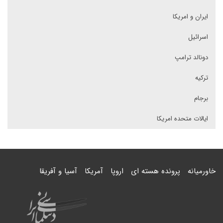
ایران و امریکا
اسرائیل
دونالد ترامپ
ترکیه
برجام
ایالات متحده امریکا
خاورمیانه
پرونده هسته ای
اروپا
آمریکا
آسیا و آفریقا