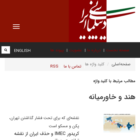
Toggle
vigation
صفحه نخست
درباره ما
عضویت
پیوند ها
ENGLISH
صفحه‌اصلی
کلید واژه ها
تماس با ما
RSS
مطالب مرتبط با کلید واژه
هند و خاورمیانه
نقشه‌ای که برای تحت فشار گذاشتن تهران،
پکن و مسکو است
کریدور IMEC و حذف ایران از نقشه