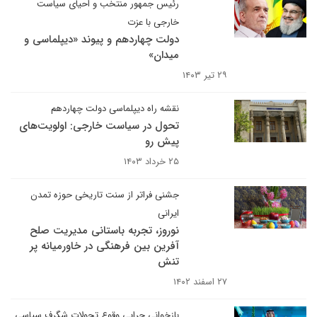
رئیس جمهور منتخب و احیای سیاست
خارجی با عزت
دولت چهاردهم و پیوند «دیپلماسی و
میدان»
۲۹ تیر ۱۴۰۳
نقشه راه دیپلماسی دولت چهاردهم
تحول در سیاست خارجی: اولویت‌های
پیش رو
۲۵ خرداد ۱۴۰۳
جشنی فراتر از سنت تاریخی حوزه تمدن
ایرانی
نوروز، تجربه‌ باستانی مدیریت صلح
آفرین بین فرهنگی در خاورمیانه پر
تنش
۲۷ اسفند ۱۴۰۲
بازخوانی چرایی وقوع تحولات شگرف سیاسی