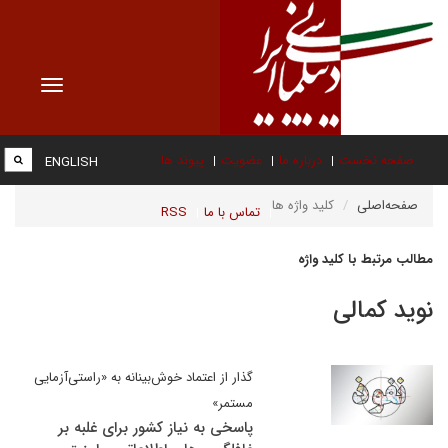
Toggle
vigation
صفحه نخست
درباره ما
عضویت
پیوند ها
ENGLISH
صفحه‌اصلی
کلید واژه ها
تماس با ما
RSS
مطالب مرتبط با کلید واژه
نوید کمالی
گذار از اعتماد خوش‌بینانه به «راستی‌آزمایی
مستمر»
پاسخی به نیاز کشور برای غلبه بر