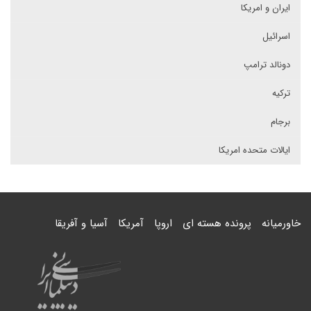
ایران و امریکا
اسرائیل
دونالد ترامپ
ترکیه
برجام
ایالات متحده امریکا
خاورمیانه
پرونده هسته ای
اروپا
آمریکا
آسیا و آفریقا