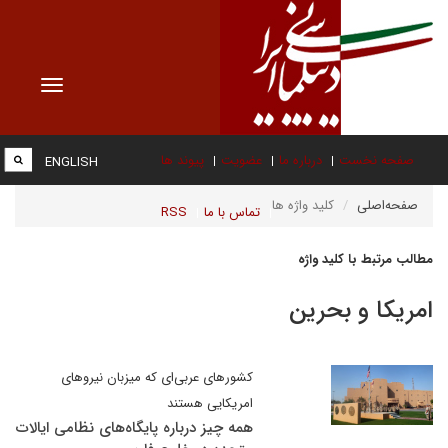
Toggle
vigation
صفحه نخست
درباره ما
عضویت
پیوند ها
ENGLISH
صفحه‌اصلی
کلید واژه ها
تماس با ما
RSS
مطالب مرتبط با کلید واژه
امریکا و بحرین
کشورهای عربی‌ای که میزبان نیروهای
امریکایی هستند
همه چیز درباره پایگاه‌های نظامی ایالات