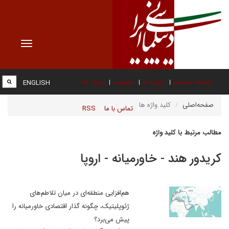
Toggle
vigation
صفحه نخست
درباره ما
عضویت
پیوند ها
ENGLISH
صفحه‌اصلی
کلید واژه ها
تماس با ما
RSS
مطالب مرتبط با کلید واژه
کریدور هند - خاورمیانه - اروپا
هم‌افزایی منطقه‌ای در میان تلاطم‌های
ژئوپلیتیک، چگونه گذار اقتصادی خاورمیانه را
پیش می‌برد؟