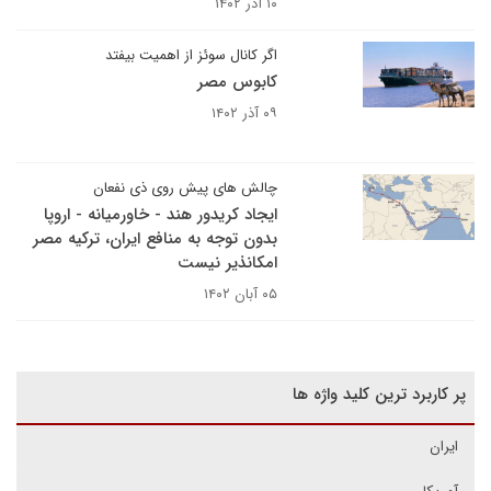
۱۰ آذر ۱۴۰۲
اگر کانال سوئز از اهمیت بیفتد
کابوس مصر
۰۹ آذر ۱۴۰۲
چالش های پیش روی ذی نفعان
ایجاد کریدور هند - خاورمیانه - اروپا
بدون توجه به منافع ایران، ترکیه مصر
امکانذیر نیست
۰۵ آبان ۱۴۰۲
پر کاربرد ترین کلید واژه ها
ایران