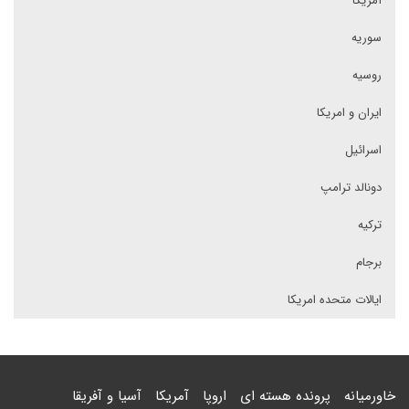
آمریکا
سوریه
روسیه
ایران و امریکا
اسرائیل
دونالد ترامپ
ترکیه
برجام
ایالات متحده امریکا
خاورمیانه
پرونده هسته ای
اروپا
آمریکا
آسیا و آفریقا