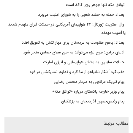
توافق مکه تنها جوهر روی کاغذ است
بغداد حمله به حشد شعبی را به شورای امنیت می‌برد
وال استریت ژورنال: ۴۲ هواپیمای آمریکایی در حملات ایران منهدم شدند
یا آسیب دیدند
بغداد: پاسخ مقاومت به عربستان برای مهار تنش به تعویق افتاد
ادعای برلین: طرح غزه می‌تواند به خلع سلاح حماس منجر شود
حملات سایبری به بخش هواپیمایی و انرژی امارات
عقب‌گرد آشکار نتانیاهو از مذاکره و تداوم نسل‌کشی در غزه
پیام تبریک عراقچی به سردار محسن رضایی
پیام وزیر خارجه پاکستان درباره «توافق مکه»
پیام رئیس‌جمهور آذربایجان به پزشکیان
مطالب مرتبط