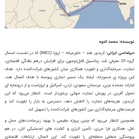
نویسنده: محمد الدوه
دیپلماسی ایرانی:
کریدور هند – خاورمیانه – اروپا (IMEC) که در نشست امسال
گروه 20 معرفی شد، پتانسیل قابل‌توجهی برای افزایش درهم بافتگی اقتصادی،
تجارت، سرمایه‌گذاری و تقویت همکاری میان کشورهای شرکت‌کننده دارد. هدف
این پروژه ی جسورانه، ایجاد یک مسیر تجاری پیوسته با هدف اتصال هند،
امارات متحده عربی، عربستان سعودی، اردن، اسرائیل و اروپاست و از درونمایه ای
تحول آفرین در پویش تجارت جهانی برخوردار است. انتظار می‌رود که این
کریدور، هزینه‌های تجارت را کاهش دهد، دسترسی به بازار را تقویت کند و
فرصت‌های سرمایه‌گذاری بین کشورهای شرکت‌کننده را تسهیل کند.
همچنین انتظار می‌رود که چنین پروژه عظیمی با بهبود زیرساخت‌های حمل و
نقل، همکاری فرا مرزی، تأمین انرژی و کفایت های لجستیکی اش، در هم
پیوستگی منطقی منطقه‌ای را تقویت کند. این اتصال، ارتباطات اقتصادی