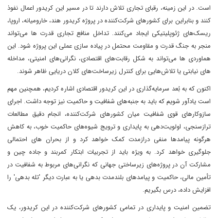
است. در این زمینه، رقبای تجاری تلاش دارند تا در مسیر این کریدور اعمال نفوذ
کنند و بنابراین برای کشورهای شرکت‌کننده در پروژه کریدور هند، خارومیانه، اروپا،
ریسک‌های ژئوپلیتیکی ایجاد می‌کنند. تداخل منافع تجاری قدرت ها می‌تواند
منجر به جنگ قدرت و مقاومت‌ محتمل در پیاده سازی عملی این پروژه شود. این
هماوردی ها می‌تواند به شکل رقابت‌های اقتصادی، نگرانی‌های امنیتی، مداخله
های نیابتی یا تلاش‌هایی برای کنترل زیرساخت‌های کلان دریایی ظاهر شوند.
اکنون که به بُعد سرمایه‌گذاری در این کریدور اقتصادی اشاره کردیم، همچنین مهم
است یادآور شویم که باید به جنبه‌های شفافیت و حاکمیت نیز توجه داشت. اجرای
سازوکار‌های قوی شفافیت میان کشورهای شرکت‌کننده، انجام دقیق مطالعات
ترازسنجی، اولویت‌دهی به پایداری و ترویج شیوه‌های حاکمیت خوب، به کاهش
هرگونه پیامدها منفی درازمدت کمک خواهد کرد و از بحران های احتمالی
جلوگیری خواهد کرد. به ویژه باید از تجربیات ابتکار کمربند و جاده چین و
مشارکت آن در پروژه‌های زیرساختی جهانی که نگرانی‌های مربوط به شفافیت در
تأمین مالی، حاکمیت و پیامدهای بلندمدت بدهی یا به عبارت دیگر 'تله بدهی' را
افزایش داده، درس بگیریم.
تضمین امنیت و پایداری در تمامی کشورهای شرکت‌کننده در این کریدور، یک