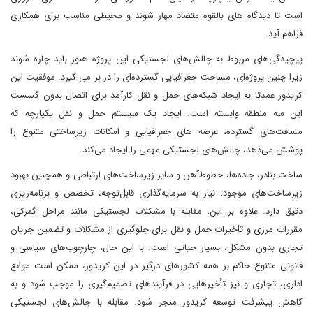
است تا دیدگاه های بالقوه متضاد مهار ‌شوند و محیطی مناسب برای همکاری
فراهم آید.
پیچیدگی‌های مربوط به چالش‌های لجستیکی این پروژه هنوز باید چاره شوند
زیرا چنین پروژه‌ای، مساحت جغرافیایی گسترده‌ای را در بر می گیرد. موفقیت این
کریدور عمدتا به ایجاد شبکه‌های حمل و نقل کارآمد برای اتصال بدون گسست
این سه منطقه وابسته است. ایجاد یک سیستم حمل و نقل یکپارچه که
مسافت‌های گسترده، عرصه های جغرافیایی و امکانات زیرساختی متنوع را
پوشش می‌دهد، چالش‌های لجستیکی مهمی را ایجاد می‌کند.
ساخت بنادر، جاده‌ها، خطوط‌آهن‌ و سایر زیرساخت‌های ارتباطی و همچنین بهبود
زیرساخت‌های موجود، نیاز به سرمایه‌گذاری قابل‌توجه، تخصص و برنامه‌ریزی
دقیق دارد. علاوه بر این، مقابله با مشکلات لجستیکی مانند مراحل گمرکی،
مقررات مرزی و تأخیرات حمل و نقل برای جلوگیری از مشکلات و تضمین جریان
تجاری بدون مشکل، بسیار حیاتی است. با این حال، چارچوب‌های سیاسی و
قانونی متنوع حاکم بر همه کشورهای درگیر در این کریدور، ممکن است موانع
اداری، تجاری و نیز تأخیرهایی در فرآیندهای تصمیم‌گیری را موجب شود و به
کاهش پیشرفت توسعه کریدور منجر شود. مقابله با چالش‌های لجستیکی