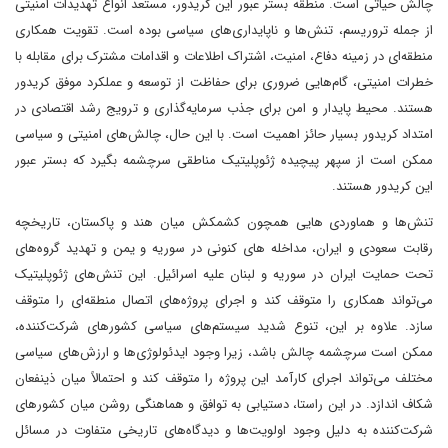
چالش حیاتی است. منطقه‌ بستر عبور این کریدور، مستعد انواع تهدیدات امنیتی
از جمله تروریسم، تنش‌ها و ناپایداری‌های سیاسی بوده است. تقویت همکاری
منطقه‌ای در زمینه دفاع، امنیت، اشتراک اطلاعات و اقدامات مشترک برای مقابله با
خطرات امنیتی، گام‌هایی ضروری برای حفاظت از توسعه و عملکرد موفق کریدور
هستند. محیط پایدار و امن برای جذب سرمایه‌گذاری و ترویج رشد اقتصادی در
امتداد کریدور بسیار حائز اهمیت است. با این حال، چالش‌های امنیتی و سیاسی
ممکن است از سپهر پیچیده ژئوپلیتیک مناطقی سرچشمه بگیرد که بستر عبور
این کریدور هستند.
تنش‌ها و هماوردی هایی همچون کشمکش میان هند و پاکستان، تاریخچه
رقابت سعودی و ایران، مداخله های کنونی در سوریه و یمن و تهدید گروه‌های
تحت حمایت ایران در سوریه و لبنان علیه اسرائیل. این تنش‌های ژئوپلیتیک
می‌تواند همکاری را متوقف کند و اجرای پروژه‌های اتصال منطقه‌ای را متوقف
سازد. علاوه بر این، تنوع شدید سیستم‌های سیاسی کشورهای شرکت‌کننده،
ممکن است سرچشمه چالش باشد، زیرا وجود ایدئولوژی‌ها و ارزش‌های سیاسی
مختلف می‌تواند اجرای کارآمد این پروژه را متوقف کند و احتمالاً میان ذینفعان
شکاف اندازد. در این راستا، دستیابی به توافق و هماهنگی روشن میان کشورهای
شرکت‌کننده به دلیل وجود اولویت‌ها و دیدگاه‌های تاریخی متفاوت در مسائل