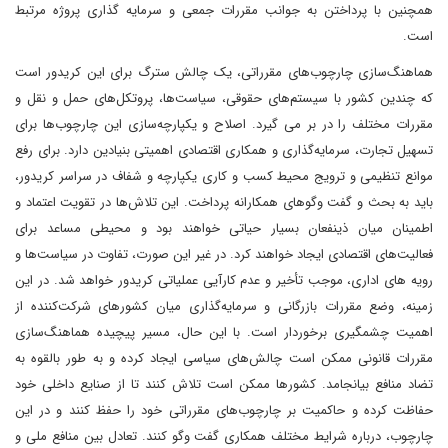
همچنین با پرداختن به جوانب مقررات جمعی و سرمایه گذاری پروژه مرتبط
است.
هماهنگ‌سازی چارچوب‌های مقرراتی، یک چالش سترگ برای این کریدور است
که چندین کشور با سیستم‌های حقوقی، سیاست‌ها، پروتکل‌های حمل و نقل و
مقررات مختلف را در بر می گیرد. اصلاح و یکپارچه‌سازی این چارچوب‌ها برای
تسهیل تجارت، سرمایه‌گذاری و همکاری اقتصادی اهمیتی بنیادین دارد. برای رفع
موانع تنظیمی و ترویج محیط کسب و کاری یکپارچه و شفاف در سراسر کریدور،
باید به بحث‌ و گفت وگوهای همکارانه پرداخت. این تلاش‌ها در تقویت اعتماد و
اطمینان میان ذینفعان بسیار حیاتی خواهند بود و محیطی مساعد برای
فعالیت‌های اقتصادی ایجاد خواهند کرد. در غیر این صورت، تفاوت‌ در سیاست‌ها و
رویه های اداری، موجب تأخیر و عدم کارآیی عملیاتی کریدور خواهد شد. در این
زمینه، وضع مقررات بازرگانی و سرمایه‌گذاری میان کشورهای شرکت‌کننده از
اهمیت چشمگیری برخوردار است. با این حال، مسیر پیچیده هماهنگ‌سازی
مقررات قانونی ممکن است چالش‌های سیاسی ایجاد کرده و به طور بالقوه به
تضاد منافع بیانجامد. کشورها ممکن است تلاش کنند تا از صنایع داخلی خود
حفاظت کرده و حاکمیت بر چارچوب‌های مقرراتی خود را حفظ کنند و در این
چارچوب، درباره شرایط مختلف همکاری گفت وگو کنند. تعادل بین منافع ملی و