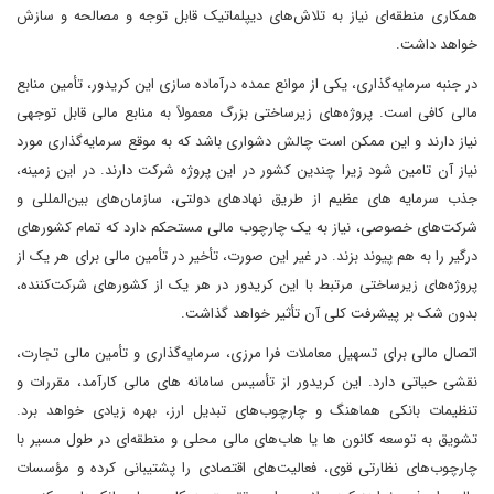
همکاری منطقه‌ای نیاز به تلاش‌های دیپلماتیک قابل توجه و مصالحه و سازش
خواهد داشت.
در جنبه سرمایه‌گذاری، یکی از موانع عمده درآماده سازی این کریدور، تأمین منابع
مالی کافی است. پروژه‌های زیرساختی بزرگ معمولاً به منابع مالی قابل توجهی
نیاز دارند و این ممکن است چالش دشواری باشد که به موقع سرمایه‌گذاری مورد
نیاز آن تامین شود زیرا چندین کشور در این پروژه شرکت دارند. در این زمینه،
جذب سرمایه‌ های عظیم از طریق نهادهای دولتی، سازمان‌های بین‌المللی و
شرکت‌های خصوصی، نیاز به یک چارچوب مالی مستحکم دارد که تمام کشورهای
درگیر را به هم پیوند بزند. در غیر این صورت، تأخیر در تأمین مالی برای هر یک از
پروژه‌های زیرساختی مرتبط با این کریدور در هر یک از کشورهای شرکت‌کننده،
بدون شک بر پیشرفت کلی آن تأثیر خواهد گذاشت.
اتصال مالی برای تسهیل معاملات فرا مرزی، سرمایه‌گذاری و تأمین مالی تجارت،
نقشی حیاتی دارد. این کریدور از تأسیس سامانه ‌های مالی کارآمد، مقررات و
تنظیمات بانکی هماهنگ و چارچوب‌های تبدیل ارز، بهره زیادی خواهد برد.
تشویق به توسعه کانون ها یا هاب‌های مالی محلی و منطقه‌ای در طول مسیر با
چارچوب‌های نظارتی قوی، فعالیت‌های اقتصادی را پشتیبانی کرده و مؤسسات