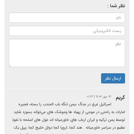
نظر شما :
ارسال نظر
کریم
۱۴ مهر ۱۴۰۴ | ۰۱:۲۲
اسرائیل غرق در جنگ ،یمن تنگه باب المندب را بسته، فجیره
امارات به راحتی در موجی از پهباد ها و‌موشک های می‌تواند بسوزد شاید
توسط یمن ترکیه و ایران ارباب های خاورمیانه اند غول های اسلحه با نفوذ
عظیم در سراسر خاورمیانه . هند کجا ،اروپا کجا دولل خلیج کجا ،پپل یک