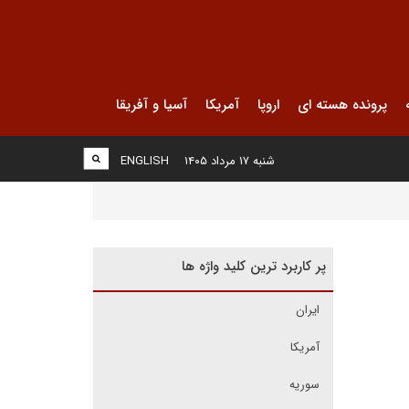
پرونده هسته ای
اروپا
آمریکا
آسیا و آفریقا
شنبه ۱۷ مرداد ۱۴۰۵
ENGLISH
پر کاربرد ترین کلید واژه ها
ایران
آمریکا
سوریه