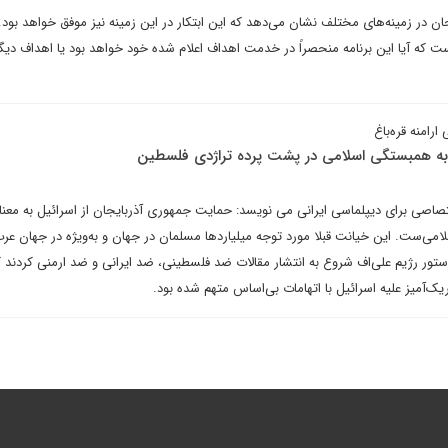
ان در زمینه‌های مختلف نشان می‌دهد که این ابتکار در این زمینه نیز موفق خواهد بود. 
که آیا این برنامه منحصراً در خدمت اهداف اعلام شده خود خواهد بود یا اهداف دیگ
منه قره‌‎باغ
به همبستگی اسلامی در پشت پرده تراژدی فلسطین
اصی برای دیپلماسی ایرانی می نویسد: حمایت جمهوری آذربایجان از اسرائیل به معن
امی‌ست. این خیانت قبلا مورد توجه میلیاردها مسلمان در جهان و به‌ویژه در جهان عرب
ستور رژیم علی‌اف شروع به انتشار مقالات ضد فلسطینی، ضد ایرانی و ضد ارمنی کردند ک
یک‌آمیز علیه اسرائیل با اتهامات بی‌اساس متهم شده بود.