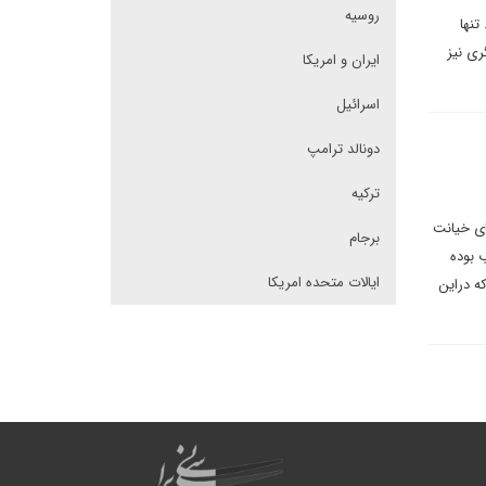
روسیه
تنها
ری نیز
ایران و امریکا
اسرائیل
دونالد ترامپ
ترکیه
ای خیانت
برجام
 بوده
ایالات متحده امریکا
ه دراین