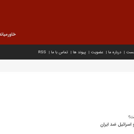
خاورمیانه
خست
درباره ما
عضویت
پیوند ها
تماس با ما
RSS
ست؟
 اسرائیل ضد ایران