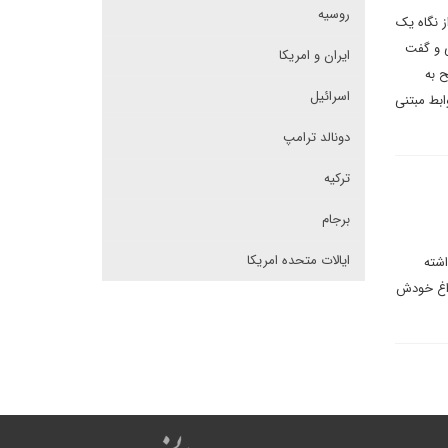
روسیه
ز نگاه یک
ی و گفت
ایران و امریکا
ح به
اسرائیل
ابط مبتنی
دونالد ترامپ
ترکیه
برجام
ایالات متحده امریکا
اشته
راغ خودش