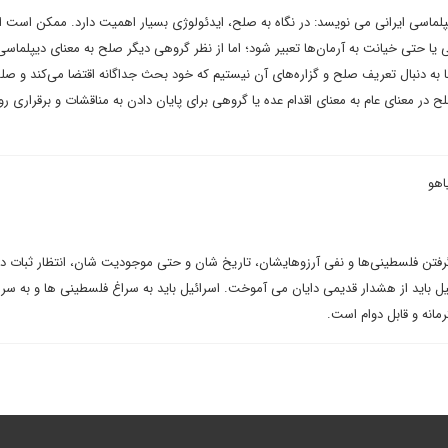
پلماسی ایرانی می نویسد: در نگاه به صلح، ایدئولوژی بسیار اهمیت دارد. ممکن است ا
یا حتی خیانت به آرمان‌ها تعبیر شود؛ اما از نظر گروهی دیگر صلح به معنای دیپلماس
ا به دنبال تعریف صلح و گزاره‌های آن نیستیم که خود بحث جداگانه اقتضا می‌کند و صل
 در معنای عام به معنای اقدام عده یا گروهی برای پایان دادن به مناقشات و برقراری رو
اهو
ده گرفتن فلسطینی‌ها و نفی آرزوهایشان، تاریخ شان و حتی موجودیت شان، انتظار ثبات د
ل باید از هشدار قدیمی دایان می آموخت. اسرائیل باید به سراغ فلسطینی ها و به س
مانه و قابل دوام است.