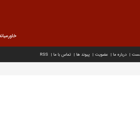
خاورمیانه
خست
درباره ما
عضویت
پیوند ها
تماس با ما
RSS