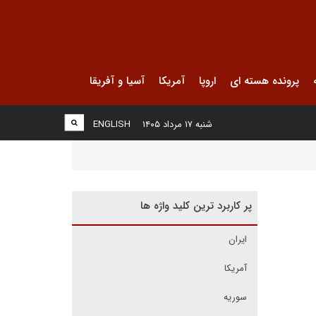
پرونده هسته ای
اروپا
آمریکا
آسیا و آفریقا
شنبه ۱۷ مرداد ۱۴۰۵
ENGLISH
پر کاربرد ترین کلید واژه ها
ایران
آمریکا
سوریه