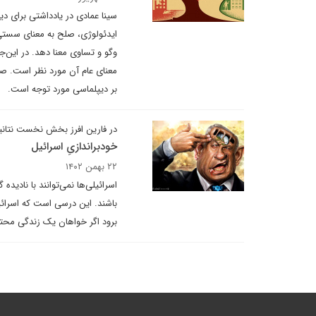
سینا عمادی در یادداشتی برای دی
ایدئولوژی، صلح به معنای سستی 
وگو و تساوی معنا دهد. در این‌ج
معنای عام آن مورد نظر است. صلح
بر دیپلماسی مورد توجه است.
در فارین افرز بخش نخست نتانی
خودبراندازیِ اسرائیل
۲۲ بهمن ۱۴۰۲
اسرائیلی‌ها نمی‌توانند با نادی
باشند. این درسی است که اسرائی
برود اگر خواهان یک زندگی محتر