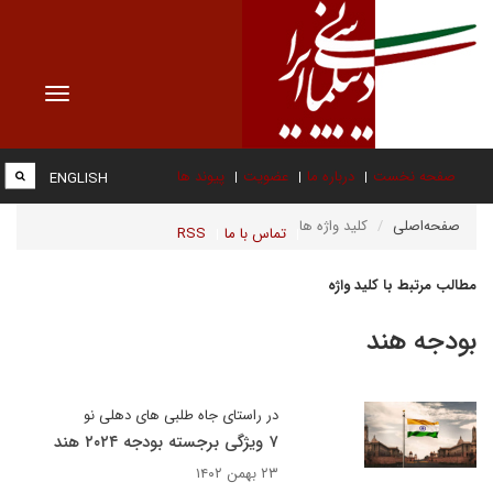
Toggle
vigation
صفحه نخست
درباره ما
عضویت
پیوند ها
ENGLISH
صفحه‌اصلی
کلید واژه ها
تماس با ما
RSS
مطالب مرتبط با کلید واژه
بودجه هند
در راستای جاه طلبی های دهلی نو
۷ ویژگی برجسته بودجه ۲۰۲۴ هند
۲۳ بهمن ۱۴۰۲