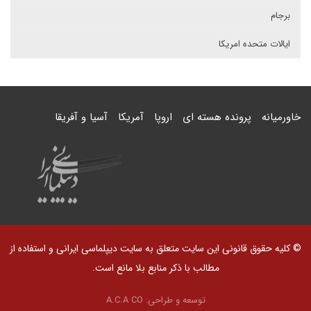
برجام
ایالات متحده امریکا
خاورمیانه
پرونده هسته ای
اروپا
آمریکا
آسیا و آفریقا
© کلیه حقوق قانونی این سایت متعلق به سایت دیپلماسی ایرانی و استفاده از
مطالب با ذکر منابع بلا مانع است.
توسعه و طراحی:
A.C.A CO