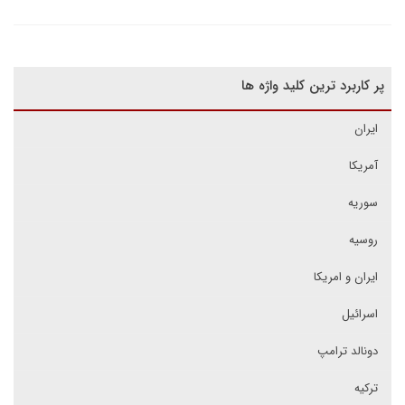
پر کاربرد ترین کلید واژه ها
ایران
آمریکا
سوریه
روسیه
ایران و امریکا
اسرائیل
دونالد ترامپ
ترکیه