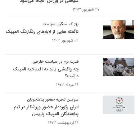
سیاسی در ورزش انجام می‌شود
۲۷ شهریور ۱۴۰۳
پژواک سنگین سیاست
ناگفته هایی از لایه‌های رنگارنگ المپیک
۰۲ شهریور ۱۴۰۳
قدرت نرم در سیاست خارجی:
چه واکنشی باید به افتتاحیه المپیک
داشت؟
۱۹ مرداد ۱۴۰۳
سومین تجربه حضور پناهجویان
ایران رکورددار حضور ورزشکار در تیم
پناهندگان المپیک پاریس
۱۹ اردیبهشت ۱۴۰۳