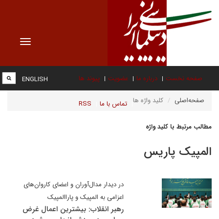
Toggle
vigation
صفحه نخست
درباره ما
عضویت
پیوند ها
ENGLISH
صفحه‌اصلی
کلید واژه ها
تماس با ما
RSS
مطالب مرتبط با کلید واژه
المپیک پاریس
در دیدار مدال‌آوران و اعضای کاروان‌های
اعزامی به المپیک و پاراالمپیک
رهبر انقلاب: بیشترین اعمال غرض