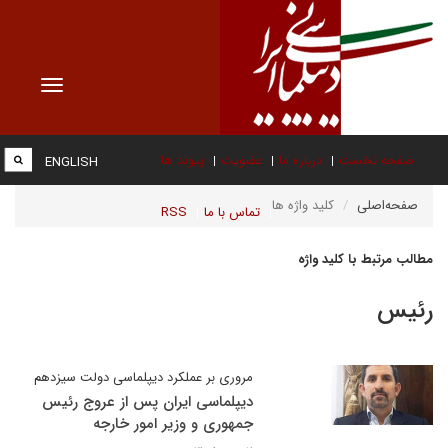
Toggle
vigation
صفحه نخست
درباره ما
عضویت
پیوند ها
ENGLISH
صفحه‌اصلی
کلید واژه ها
تماس با ما
RSS
مطالب مرتبط با کلید واژه
رئیس
مروری بر عملکرد دیپلماسی دولت سیزدهم
دیپلماسی ایران پس از عروج رئیس
جمهوری و وزیر امور خارجه