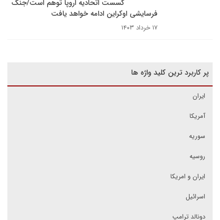
گسست اتحادیه اروپا توهم است/جنگ
فرسایشی اوکراین ادامه خواهد یافت
۱۷ خرداد ۱۴۰۳
پر کاربرد ترین کلید واژه ها
ایران
آمریکا
سوریه
روسیه
ایران و امریکا
اسرائیل
دونالد ترامپ