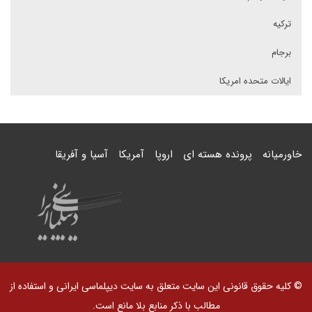
ترکیه
برجام
ایالات متحده امریکا
خاورمیانه
پرونده هسته ای
اروپا
آمریکا
آسیا و آفریقا
© کلیه حقوق قانونی این سایت متعلق به سایت دیپلماسی ایرانی و استفاده از
مطالب با ذکر منابع بلا مانع است.