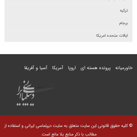
ترکیه
برجام
ایالات متحده امریکا
خاورمیانه
پرونده هسته ای
اروپا
آمریکا
آسیا و آفریقا
© کلیه حقوق قانونی این سایت متعلق به سایت دیپلماسی ایرانی و استفاده از
مطالب با ذکر منابع بلا مانع است.