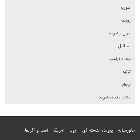
سوریه
روسیه
ایران و امریکا
اسرائیل
دونالد ترامپ
ترکیه
برجام
ایالات متحده امریکا
خاورمیانه
پرونده هسته ای
اروپا
آمریکا
آسیا و آفریقا