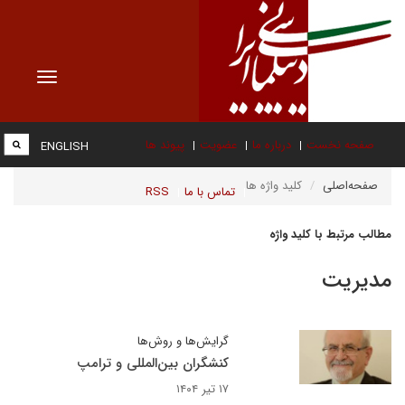
Toggle
vigation
صفحه نخست
درباره ما
عضویت
پیوند ها
ENGLISH
صفحه‌اصلی
کلید واژه ها
تماس با ما
RSS
مطالب مرتبط با کلید واژه
مدیریت
گرایش‌ها و روش‌ها
کنشگران بین‌المللی و ترامپ
۱۷ تیر ۱۴۰۴