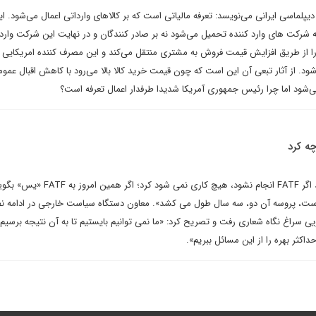
دیپلماسی ایرانی می‌نویسد: تعرفه مالیاتی است که بر کالاهای وارداتی اعمال می‌شود. ای
 شرکت های وارد کننده تحمیل می‌شود نه بر صادر کنندگان و در نهایت این شرکت وارد 
ه را از طریق افزایش قیمت فروش به مشتری منتقل می‌کند و این مصرف کننده امریکایی
شود. از آثار تبعی آن این است که چون قیمت خرید کالا بالا می‌رود با کاهش اقبال عمو
می‌شود اما چرا رئیس جمهوری آمریکا شدیدا طرفدار اعمال تعرفه است؟
چه کرد
صفری تاکید کرد: «یکی می گوید اگر FATF انجام نشود، هیچ کاری نمی شود کرد؛ اگ
ه است، پروسه آن دو، سه سال طول می کشد». معاون دستگاه سیاست خارجی در ادامه
یی سراغ نگاه شعاری رفت و تصریح کرد: «ما نمی توانیم بایستیم تا به آن نتیجه برسیم؛ 
داکثر بهره را از این مسائل ببریم».