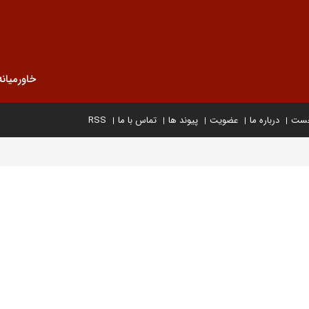
خاورمیانه
خست
درباره ما
عضویت
پیوند ها
تماس با ما
RSS