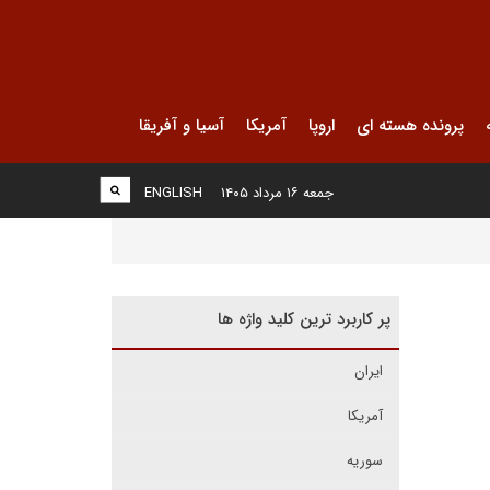
پرونده هسته ای
اروپا
آمریکا
آسیا و آفریقا
جمعه ۱۶ مرداد ۱۴۰۵
ENGLISH
پر کاربرد ترین کلید واژه ها
ایران
آمریکا
سوریه